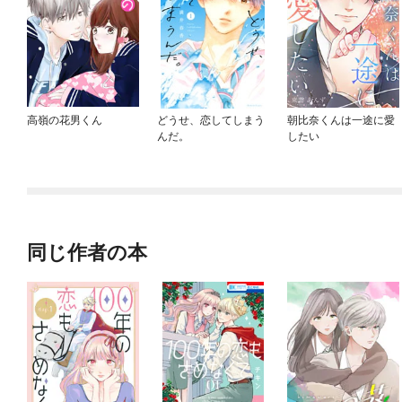
高嶺の花男くん
どうせ、恋してしまう
朝比奈くんは一途に愛
んだ。
したい
同じ作者の本