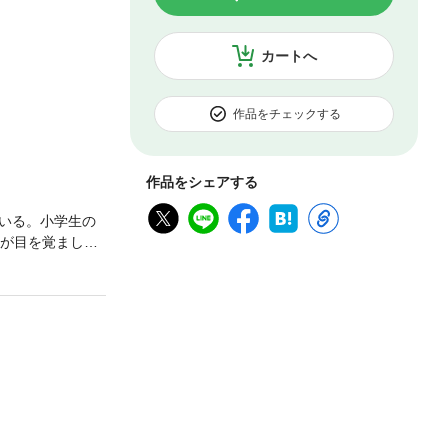
カートへ
作品をチェックする
作品をシェアする
いる。小学生の
女が目を覚ました
会し心が激しく揺
は“はるちゃ