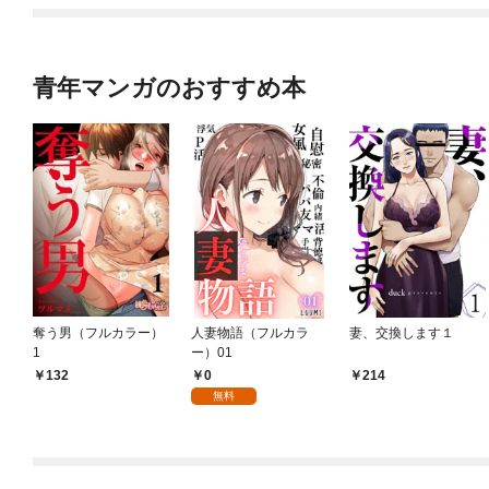
青年マンガのおすすめ本
奪う男（フルカラー）
人妻物語（フルカラ
妻、交換します１
1
ー）01
0
132
214
無料