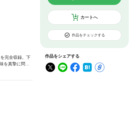
カートへ
作品をチェックする
作品をシェアする
ドを完全収録。下
味を真摯に問い
恩だが、彼もまた
を受けるよう強
。