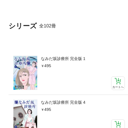
シリーズ
全102冊
なみだ坂診療所 完全版 1
495
カートへ
なみだ坂診療所 完全版 4
495