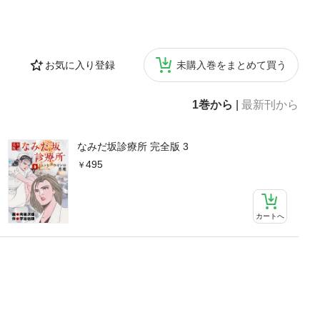
お気に入り登録
未購入巻をまとめて買う
1巻から
|
最新刊から
なみだ坂診療所 完全版 3
495
カートへ