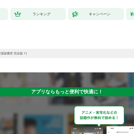
ランキング
キャンペーン
坂診療所 完全版 71
アプリならもっと便利で快適に！