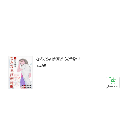
なみだ坂診療所 完全版 2
495
カートへ