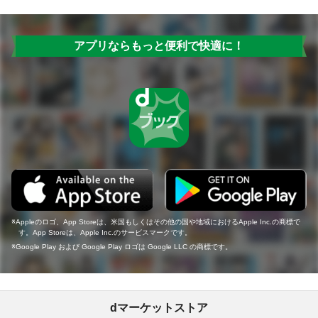
アプリならもっと便利で快適に！
Appleのロゴ、App Storeは、米国もしくはその他の国や地域におけるApple Inc.の商標で
す。App Storeは、Apple Inc.のサービスマークです。
Google Play および Google Play ロゴは Google LLC の商標です。
dマーケットストア