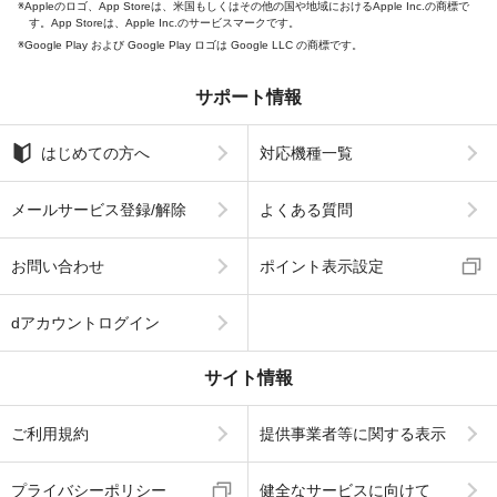
Appleのロゴ、App Storeは、米国もしくはその他の国や地域におけるApple Inc.の商標で
す。App Storeは、Apple Inc.のサービスマークです。
Google Play および Google Play ロゴは Google LLC の商標です。
サポート情報
はじめての方へ
対応機種一覧
メールサービス登録/解除
よくある質問
お問い合わせ
ポイント表示設定
dアカウントログイン
サイト情報
ご利用規約
提供事業者等に関する表示
プライバシーポリシー
健全なサービスに向けて