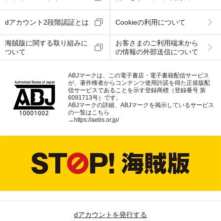
dアカウント2段階認証とは
Cookieの利用について
海賊版に関する取り組みに
お客さまのご利用端末から
ついて
の情報の外部送信について
ABJマークは、この電子書店・電子書籍配信サービス
が、著作権者からコンテンツ使用許諾を得た正規版配
信サービスであることを示す登録商標（登録番号 第
6091713号）です。
ABJマークの詳細、ABJマークを掲示しているサービス
の一覧はこちら
→
https://aebs.or.jp/
dアカウントを発行する