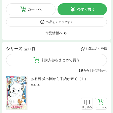
カートへ
今すぐ買う
作品をチェックする
作品情報へ
シリーズ
全11冊
お気に入り登録
未購入巻をまとめて買う
1巻から
|
最新刊から
ある日 犬の国から手紙が来て（１）
484
試し読み
カートへ