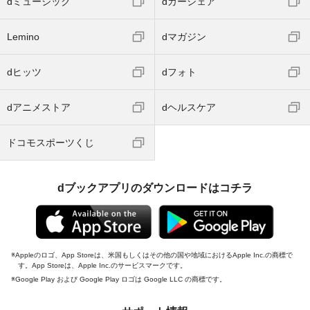
dミュージック
dカーシェア
Lemino
dマガジン
dヒッツ
dフォト
dアニメストア
dヘルスケア
ドコモスポーツくじ
dブックアプリのダウンロードはコチラ
Appleのロゴ、App Storeは、米国もしくはその他の国や地域におけるApple Inc.の商標で
す。App Storeは、Apple Inc.のサービスマークです。
Google Play および Google Play ロゴは Google LLC の商標です。