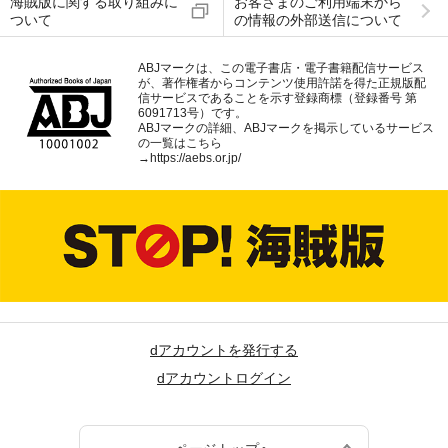
海賊版に関する取り組みに
お客さまのご利用端末から
ついて
の情報の外部送信について
ABJマークは、この電子書店・電子書籍配信サービス
が、著作権者からコンテンツ使用許諾を得た正規版配
信サービスであることを示す登録商標（登録番号 第
6091713号）です。
ABJマークの詳細、ABJマークを掲示しているサービス
の一覧はこちら
→
https://aebs.or.jp/
dアカウントを発行する
dアカウントログイン