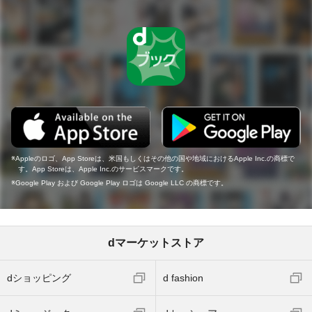
Appleのロゴ、App Storeは、米国もしくはその他の国や地域におけるApple Inc.の商標で
す。App Storeは、Apple Inc.のサービスマークです。
Google Play および Google Play ロゴは Google LLC の商標です。
dマーケットストア
dショッピング
d fashion