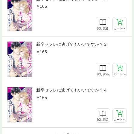
165
試し読み
カートへ
新卒セフレに逃げてもいいですか？３
165
試し読み
カートへ
新卒セフレに逃げてもいいですか？４
165
試し読み
カートへ