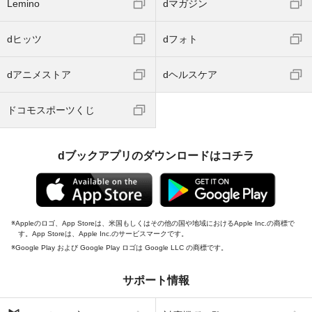
Lemino
dマガジン
dヒッツ
dフォト
dアニメストア
dヘルスケア
ドコモスポーツくじ
dブックアプリのダウンロードはコチラ
Appleのロゴ、App Storeは、米国もしくはその他の国や地域におけるApple Inc.の商標で
す。App Storeは、Apple Inc.のサービスマークです。
Google Play および Google Play ロゴは Google LLC の商標です。
サポート情報