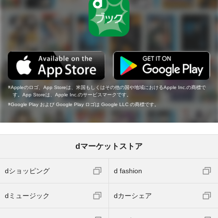
Appleのロゴ、App Storeは、米国もしくはその他の国や地域におけるApple Inc.の商標で
す。App Storeは、Apple Inc.のサービスマークです。
Google Play および Google Play ロゴは Google LLC の商標です。
dマーケットストア
dショッピング
d fashion
dミュージック
dカーシェア