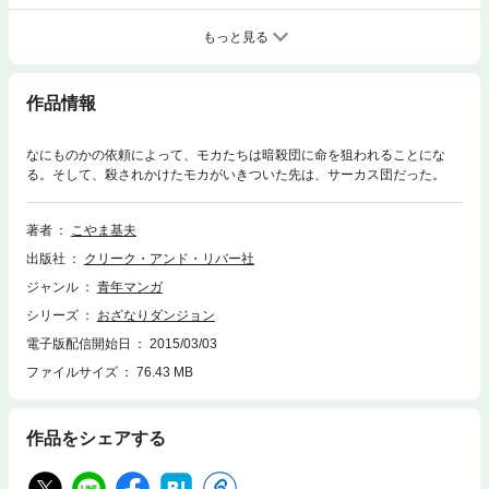
もっと見る
作品情報
なにものかの依頼によって、モカたちは暗殺団に命を狙われることにな
る。そして、殺されかけたモカがいきついた先は、サーカス団だった。
著者
こやま基夫
出版社
クリーク・アンド・リバー社
ジャンル
青年マンガ
シリーズ
おざなりダンジョン
電子版配信開始日
2015/03/03
ファイルサイズ
76.43 MB
作品をシェアする