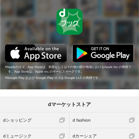
Appleのロゴ、App Storeは、米国もしくはその他の国や地域におけるApple Inc.の商標で
す。App Storeは、Apple Inc.のサービスマークです。
Google Play および Google Play ロゴは Google LLC の商標です。
dマーケットストア
dショッピング
d fashion
dミュージック
dカーシェア