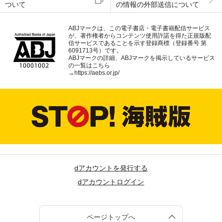
ついて
の情報の外部送信について
ABJマークは、この電子書店・電子書籍配信サービス
が、著作権者からコンテンツ使用許諾を得た正規版配
信サービスであることを示す登録商標（登録番号 第
6091713号）です。
ABJマークの詳細、ABJマークを掲示しているサービス
の一覧はこちら
→
https://aebs.or.jp/
dアカウントを発行する
dアカウントログイン
ページトップへ