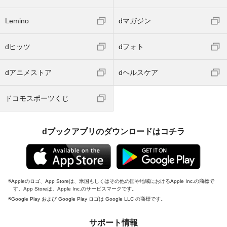
Lemino
dマガジン
dヒッツ
dフォト
dアニメストア
dヘルスケア
ドコモスポーツくじ
dブックアプリのダウンロードはコチラ
Appleのロゴ、App Storeは、米国もしくはその他の国や地域におけるApple Inc.の商標で
す。App Storeは、Apple Inc.のサービスマークです。
Google Play および Google Play ロゴは Google LLC の商標です。
サポート情報