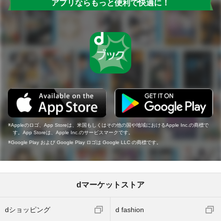
アプリならもっと便利で快適に！
Appleのロゴ、App Storeは、米国もしくはその他の国や地域におけるApple Inc.の商標で
す。App Storeは、Apple Inc.のサービスマークです。
Google Play および Google Play ロゴは Google LLC の商標です。
dマーケットストア
dショッピング
d fashion