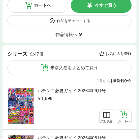
カートへ
今すぐ買う
作品をチェックする
作品情報へ
シリーズ
全47冊
お気に入り登録
未購入巻をまとめて買う
1巻から
|
最新刊から
パチンコ必勝ガイド 2026年09月号
1,598
試し読み
カートへ
パチンコ必勝ガイド 2026年08月号