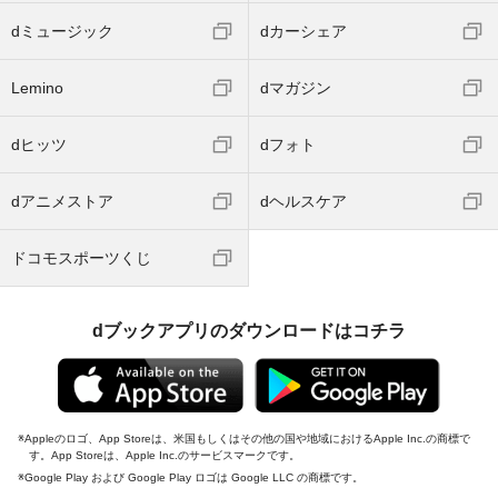
dミュージック
dカーシェア
Lemino
dマガジン
dヒッツ
dフォト
dアニメストア
dヘルスケア
ドコモスポーツくじ
dブックアプリのダウンロードはコチラ
Appleのロゴ、App Storeは、米国もしくはその他の国や地域におけるApple Inc.の商標で
す。App Storeは、Apple Inc.のサービスマークです。
Google Play および Google Play ロゴは Google LLC の商標です。