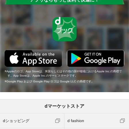
Appleのロゴ、App Storeは、米国もしくはその他の国や地域におけるApple Inc.の商標で
す。App Storeは、Apple Inc.のサービスマークです。
Google Play および Google Play ロゴは Google LLC の商標です。
dマーケットストア
dショッピング
d fashion