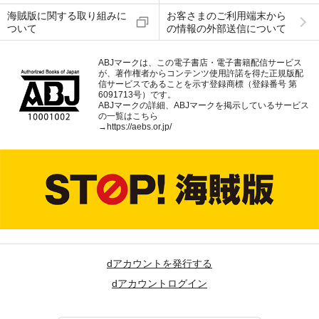
海賊版に関する取り組みに
お客さまのご利用端末から
ついて
の情報の外部送信について
ABJマークは、この電子書店・電子書籍配信サービス
が、著作権者からコンテンツ使用許諾を得た正規版配
信サービスであることを示す登録商標（登録番号 第
6091713号）です。
ABJマークの詳細、ABJマークを掲示しているサービス
の一覧はこちら
→
https://aebs.or.jp/
dアカウントを発行する
dアカウントログイン