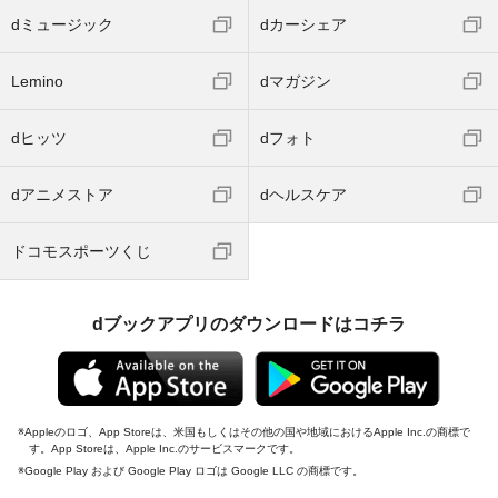
dミュージック
dカーシェア
Lemino
dマガジン
dヒッツ
dフォト
dアニメストア
dヘルスケア
ドコモスポーツくじ
dブックアプリのダウンロードはコチラ
Appleのロゴ、App Storeは、米国もしくはその他の国や地域におけるApple Inc.の商標で
す。App Storeは、Apple Inc.のサービスマークです。
Google Play および Google Play ロゴは Google LLC の商標です。