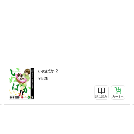
いぬばか 2
528
試し読み
カートへ