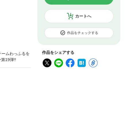
カートへ
作品をチェックする
作品をシェアする
チームわっふるを
19弾!!