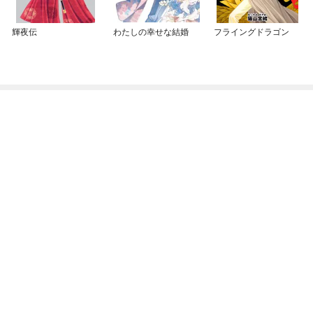
輝夜伝
わたしの幸せな結婚
フライングドラゴン