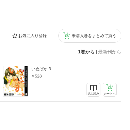
お気に入り登録
未購入巻をまとめて買う
1巻から
|
最新刊から
いぬばか 3
528
試し読み
カートへ