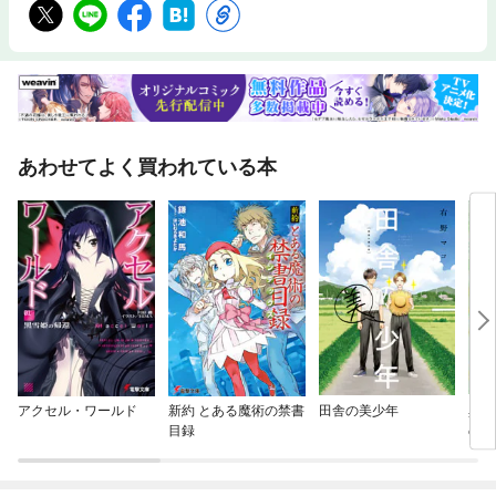
あわせてよく買われている本
アクセル・ワールド
新約 とある魔術の禁書
田舎の美少年
異世
目録
の奴