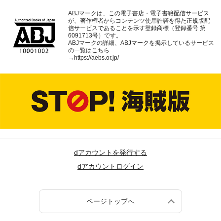
ABJマークは、この電子書店・電子書籍配信サービス
が、著作権者からコンテンツ使用許諾を得た正規版配
信サービスであることを示す登録商標（登録番号 第
6091713号）です。
ABJマークの詳細、ABJマークを掲示しているサービス
の一覧はこちら
→
https://aebs.or.jp/
dアカウントを発行する
dアカウントログイン
ページトップへ