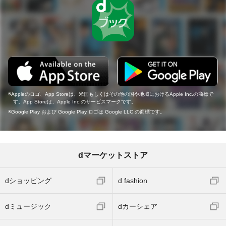
Appleのロゴ、App Storeは、米国もしくはその他の国や地域におけるApple Inc.の商標で
す。App Storeは、Apple Inc.のサービスマークです。
Google Play および Google Play ロゴは Google LLC の商標です。
dマーケットストア
dショッピング
d fashion
dミュージック
dカーシェア