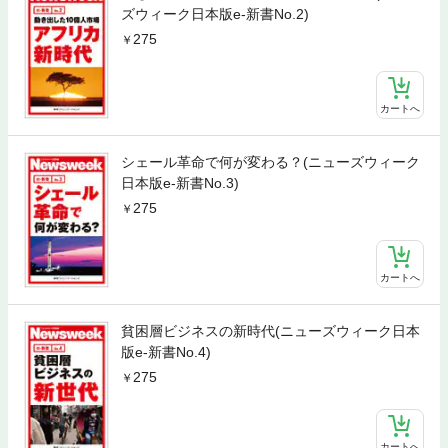
ズウィーク日本版e-新書No.2)
275
カートへ
シェール革命で何が変わる？(ニューズウィーク
日本版e-新書No.3)
275
カートへ
貧困層ビジネスの新時代(ニューズウィーク日本
版e-新書No.4)
275
カートへ