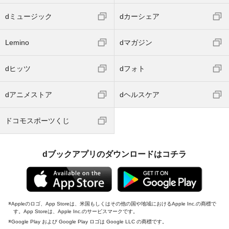
dミュージック
dカーシェア
Lemino
dマガジン
dヒッツ
dフォト
dアニメストア
dヘルスケア
ドコモスポーツくじ
dブックアプリのダウンロードはコチラ
Appleのロゴ、App Storeは、米国もしくはその他の国や地域におけるApple Inc.の商標で
す。App Storeは、Apple Inc.のサービスマークです。
Google Play および Google Play ロゴは Google LLC の商標です。