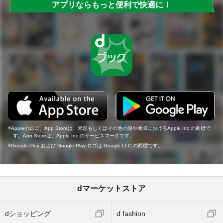
アプリならもっと便利で快適に！
Appleのロゴ、App Storeは、米国もしくはその他の国や地域におけるApple Inc.の商標で
す。App Storeは、Apple Inc.のサービスマークです。
Google Play および Google Play ロゴは Google LLC の商標です。
dマーケットストア
dショッピング
d fashion