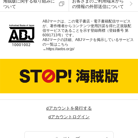
海賊版に関する取り組みに
お客さまのご利用端末から
ついて
の情報の外部送信について
ABJマークは、この電子書店・電子書籍配信サービス
が、著作権者からコンテンツ使用許諾を得た正規版配
信サービスであることを示す登録商標（登録番号 第
6091713号）です。
ABJマークの詳細、ABJマークを掲示しているサービス
の一覧はこちら
→
https://aebs.or.jp/
dアカウントを発行する
dアカウントログイン