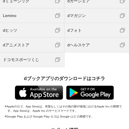
dミュージック
dカーシェア
Lemino
dマガジン
dヒッツ
dフォト
dアニメストア
dヘルスケア
ドコモスポーツくじ
dブックアプリのダウンロードはコチラ
Appleのロゴ、App Storeは、米国もしくはその他の国や地域におけるApple Inc.の商標で
す。App Storeは、Apple Inc.のサービスマークです。
Google Play および Google Play ロゴは Google LLC の商標です。