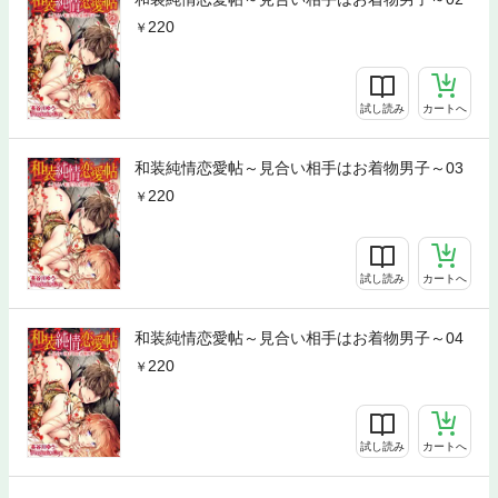
220
試し読み
カートへ
和装純情恋愛帖～見合い相手はお着物男子～03
220
試し読み
カートへ
和装純情恋愛帖～見合い相手はお着物男子～04
220
試し読み
カートへ