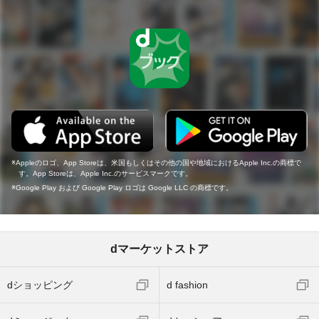
Appleのロゴ、App Storeは、米国もしくはその他の国や地域におけるApple Inc.の商標で
す。App Storeは、Apple Inc.のサービスマークです。
Google Play および Google Play ロゴは Google LLC の商標です。
dマーケットストア
dショッピング
d fashion