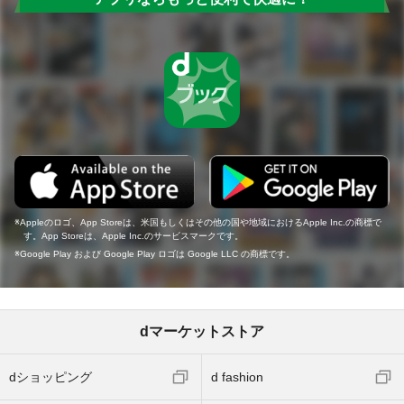
Appleのロゴ、App Storeは、米国もしくはその他の国や地域におけるApple Inc.の商標で
す。App Storeは、Apple Inc.のサービスマークです。
Google Play および Google Play ロゴは Google LLC の商標です。
dマーケットストア
dショッピング
d fashion