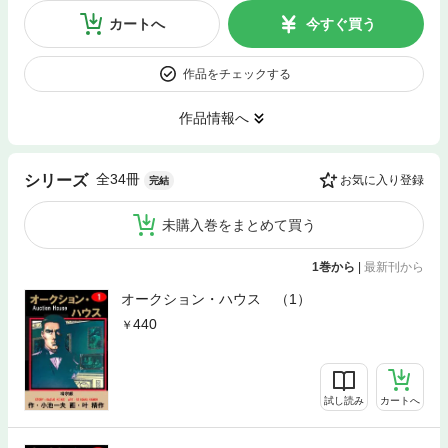
カートへ
今すぐ買う
作品をチェックする
作品情報へ
全34冊
シリーズ
お気に入り登録
完結
未購入巻をまとめて買う
1巻から
|
最新刊から
オークション・ハウス （1）
440
試し読み
カートへ