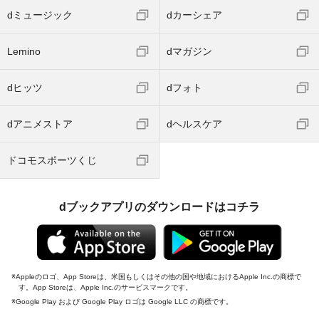
dミュージック
dカーシェア
Lemino
dマガジン
dヒッツ
dフォト
dアニメストア
dヘルスケア
ドコモスポーツくじ
dブックアプリのダウンロードはコチラ
Appleのロゴ、App Storeは、米国もしくはその他の国や地域におけるApple Inc.の商標で
す。App Storeは、Apple Inc.のサービスマークです。
Google Play および Google Play ロゴは Google LLC の商標です。