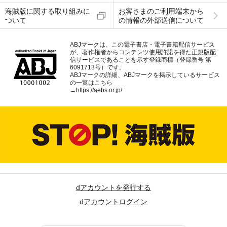
海賊版に関する取り組みに
お客さまのご利用端末から
ついて
の情報の外部送信について
ABJマークは、この電子書店・電子書籍配信サービス
が、著作権者からコンテンツ使用許諾を得た正規版配
信サービスであることを示す登録商標（登録番号 第
6091713号）です。
ABJマークの詳細、ABJマークを掲示しているサービス
の一覧はこちら
→
https://aebs.or.jp/
dアカウントを発行する
dアカウントログイン