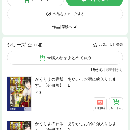
作品をチェックする
作品情報へ
シリーズ
全105冊
お気に入り登録
未購入巻をまとめて買う
1巻から
|
最新刊から
かくりよの宿飯 あやかしお宿に嫁入りしま
す。【分冊版】 1
0
1冊無料
カートへ
かくりよの宿飯 あやかしお宿に嫁入りしま
す。【分冊版】 2