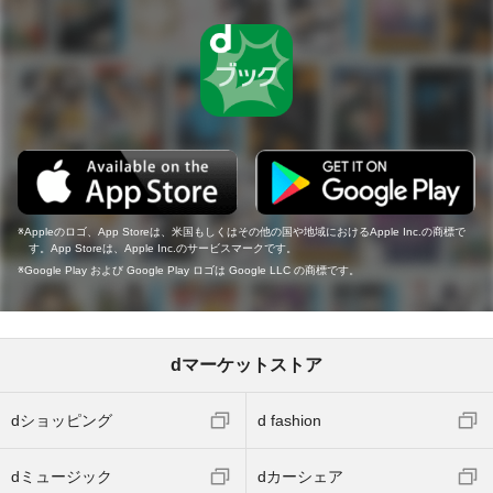
Appleのロゴ、App Storeは、米国もしくはその他の国や地域におけるApple Inc.の商標で
す。App Storeは、Apple Inc.のサービスマークです。
Google Play および Google Play ロゴは Google LLC の商標です。
dマーケットストア
dショッピング
d fashion
dミュージック
dカーシェア