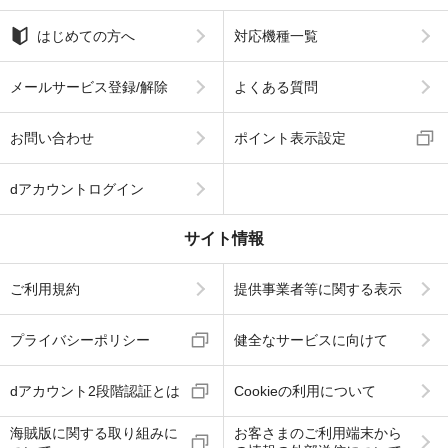
はじめての方へ
対応機種一覧
メールサービス登録/解除
よくある質問
お問い合わせ
ポイント表示設定
dアカウントログイン
サイト情報
ご利用規約
提供事業者等に関する表示
プライバシーポリシー
健全なサービスに向けて
dアカウント2段階認証とは
Cookieの利用について
海賊版に関する取り組みに
お客さまのご利用端末から