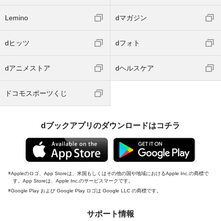
Lemino
dマガジン
dヒッツ
dフォト
dアニメストア
dヘルスケア
ドコモスポーツくじ
dブックアプリのダウンロードはコチラ
Appleのロゴ、App Storeは、米国もしくはその他の国や地域におけるApple Inc.の商標で
す。App Storeは、Apple Inc.のサービスマークです。
Google Play および Google Play ロゴは Google LLC の商標です。
サポート情報