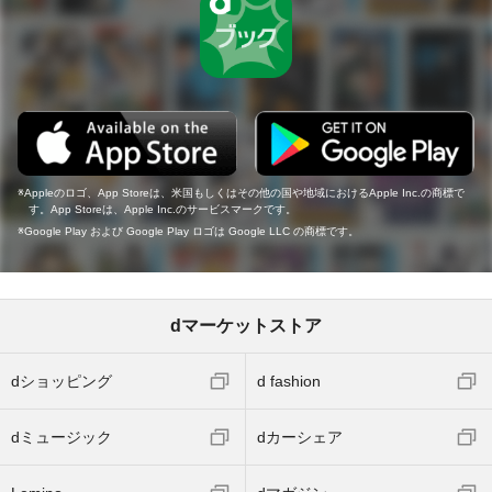
Appleのロゴ、App Storeは、米国もしくはその他の国や地域におけるApple Inc.の商標で
す。App Storeは、Apple Inc.のサービスマークです。
Google Play および Google Play ロゴは Google LLC の商標です。
dマーケットストア
dショッピング
d fashion
dミュージック
dカーシェア