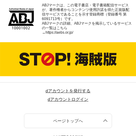
ABJマークは、この電子書店・電子書籍配信サービス
が、著作権者からコンテンツ使用許諾を得た正規版配
信サービスであることを示す登録商標（登録番号 第
6091713号）です。
ABJマークの詳細、ABJマークを掲示しているサービス
の一覧はこちら
→
https://aebs.or.jp/
dアカウントを発行する
dアカウントログイン
ページトップへ