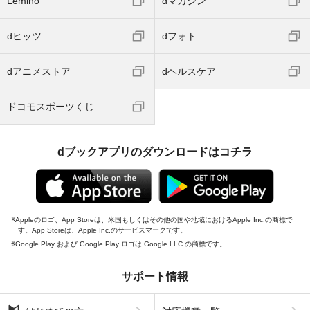
Lemino
dマガジン
dヒッツ
dフォト
dアニメストア
dヘルスケア
ドコモスポーツくじ
dブックアプリのダウンロードはコチラ
Appleのロゴ、App Storeは、米国もしくはその他の国や地域におけるApple Inc.の商標で
す。App Storeは、Apple Inc.のサービスマークです。
Google Play および Google Play ロゴは Google LLC の商標です。
サポート情報