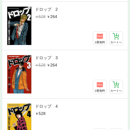
ドロップ 2
528
264
1冊無料
カートへ
ドロップ 3
528
264
1冊無料
カートへ
ドロップ 4
528