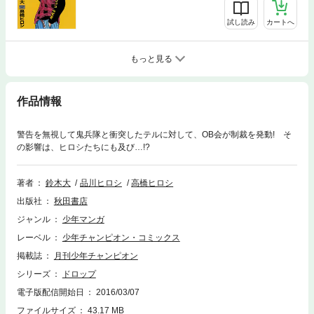
試し読み
カートへ
もっと見る
作品情報
警告を無視して鬼兵隊と衝突したテルに対して、OB会が制裁を発動! そ
の影響は、ヒロシたちにも及び…!?
著者
鈴木大
品川ヒロシ
高橋ヒロシ
出版社
秋田書店
ジャンル
少年マンガ
レーベル
少年チャンピオン・コミックス
掲載誌
月刊少年チャンピオン
シリーズ
ドロップ
電子版配信開始日
2016/03/07
ファイルサイズ
43.17 MB