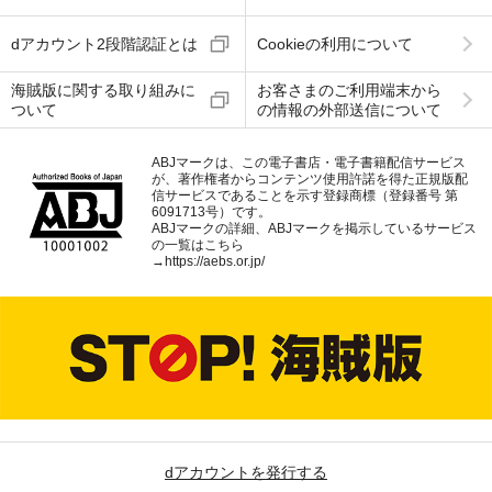
dアカウント2段階認証とは
Cookieの利用について
海賊版に関する取り組みに
お客さまのご利用端末から
ついて
の情報の外部送信について
ABJマークは、この電子書店・電子書籍配信サービス
が、著作権者からコンテンツ使用許諾を得た正規版配
信サービスであることを示す登録商標（登録番号 第
6091713号）です。
ABJマークの詳細、ABJマークを掲示しているサービス
の一覧はこちら
→
https://aebs.or.jp/
dアカウントを発行する