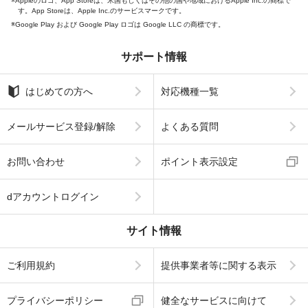
Appleのロゴ、App Storeは、米国もしくはその他の国や地域におけるApple Inc.の商標で
す。App Storeは、Apple Inc.のサービスマークです。
Google Play および Google Play ロゴは Google LLC の商標です。
サポート情報
はじめての方へ
対応機種一覧
メールサービス登録/解除
よくある質問
お問い合わせ
ポイント表示設定
dアカウントログイン
サイト情報
ご利用規約
提供事業者等に関する表示
プライバシーポリシー
健全なサービスに向けて