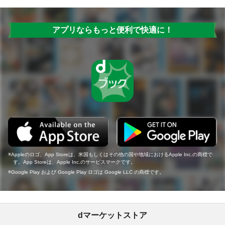
アプリならもっと便利で快適に！
Appleのロゴ、App Storeは、米国もしくはその他の国や地域におけるApple Inc.の商標で
す。App Storeは、Apple Inc.のサービスマークです。
Google Play および Google Play ロゴは Google LLC の商標です。
dマーケットストア