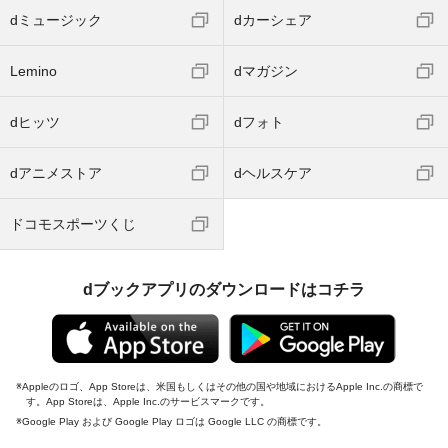
dミュージック
dカーシェア
Lemino
dマガジン
dヒッツ
dフォト
dアニメストア
dヘルスケア
ドコモスポーツくじ
dブックアプリのダウンロードはコチラ
Appleのロゴ、App Storeは、米国もしくはその他の国や地域におけるApple Inc.の商標で
す。App Storeは、Apple Inc.のサービスマークです。
Google Play および Google Play ロゴは Google LLC の商標です。