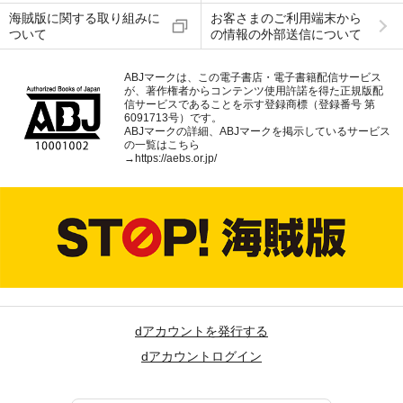
海賊版に関する取り組みに
お客さまのご利用端末から
ついて
の情報の外部送信について
ABJマークは、この電子書店・電子書籍配信サービス
が、著作権者からコンテンツ使用許諾を得た正規版配
信サービスであることを示す登録商標（登録番号 第
6091713号）です。
ABJマークの詳細、ABJマークを掲示しているサービス
の一覧はこちら
→
https://aebs.or.jp/
dアカウントを発行する
dアカウントログイン