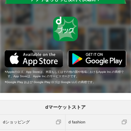
Appleのロゴ、App Storeは、米国もしくはその他の国や地域におけるApple Inc.の商標で
す。App Storeは、Apple Inc.のサービスマークです。
Google Play および Google Play ロゴは Google LLC の商標です。
dマーケットストア
dショッピング
d fashion