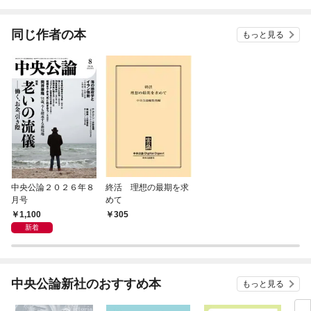
同じ作者の本
もっと見る
中央公論２０２６年８
終活 理想の最期を求
月号
めて
1,100
305
新着
中央公論新社のおすすめ本
もっと見る