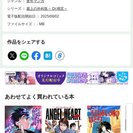
ジャンル
青年マンガ
シリーズ
最上の外科医～ Dr.鳴宮～
電子版配信開始日
2025/08/02
ファイルサイズ
- MB
作品をシェアする
あわせてよく買われている本