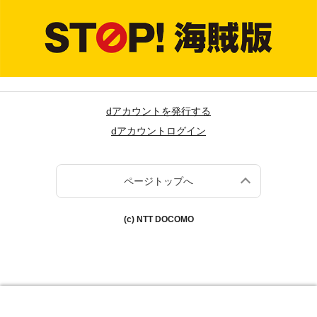
dアカウントを発行する
dアカウントログイン
ページトップへ
(c) NTT DOCOMO