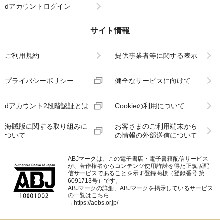
dアカウントログイン
サイト情報
ご利用規約
提供事業者等に関する表示
プライバシーポリシー
健全なサービスに向けて
dアカウント2段階認証とは
Cookieの利用について
海賊版に関する取り組みに
お客さまのご利用端末から
ついて
の情報の外部送信について
ABJマークは、この電子書店・電子書籍配信サービス
が、著作権者からコンテンツ使用許諾を得た正規版配
信サービスであることを示す登録商標（登録番号 第
6091713号）です。
ABJマークの詳細、ABJマークを掲示しているサービス
の一覧はこちら
→
https://aebs.or.jp/