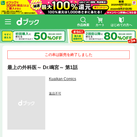
作品検索
カート
はじめての方へ
この本は販売を終了しました
最上の外科医～ Dr.鳴宮～ 第1話
Kuaikan Comics
返品不可