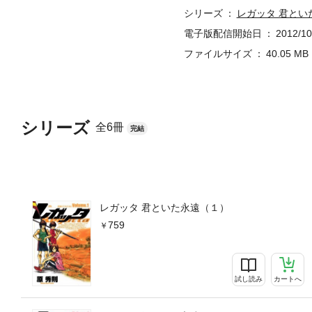
シリーズ
レガッタ 君とい
電子版配信開始日
2012/10
ファイルサイズ
40.05 MB
シリーズ
全6冊
完結
レガッタ 君といた永遠（１）
759
試し読み
カートへ