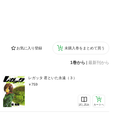
お気に入り登録
未購入巻をまとめて買う
1巻から
|
最新刊から
レガッタ 君といた永遠（３）
759
試し読み
カートへ