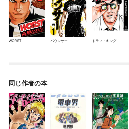
WORST
バウンサー
ドラフトキング
同じ作者の本