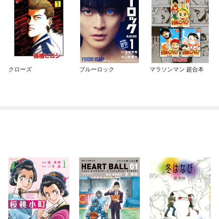
クローズ
ブルーロック
マラソンマン 超合本