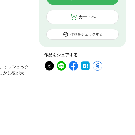
カートへ
作品をチェックする
作品をシェアする
、オリンピック
しかし彼が大学
だけだった。