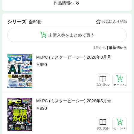
作品情報へ
シリーズ
全89冊
お気に入り登録
未購入巻をまとめて買う
1巻から
|
最新刊から
Mr.PC (ミスターピーシー) 2026年8月号
990
試し読み
カートへ
Mr.PC (ミスターピーシー) 2026年5月号
990
試し読み
カートへ