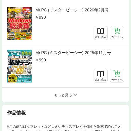
Mr.PC (ミスターピーシー) 2026年2月号
990
試し読み
カートへ
Mr.PC (ミスターピーシー) 2025年11月号
990
試し読み
カートへ
もっと見る
作品情報
※この商品はタブレットなど大きいディスプレイを備えた端末で読むこと