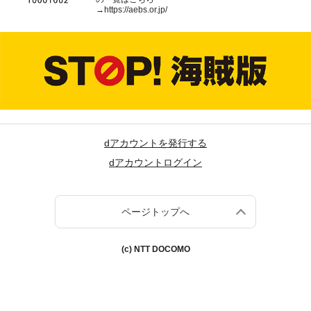
→
https://aebs.or.jp/
dアカウントを発行する
dアカウントログイン
ページトップへ
(c) NTT DOCOMO