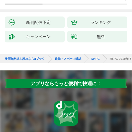
新刊配信予定
ランキング
キャンペーン
無料
漫画無料試し読みならdブック
趣味・スポーツ雑誌
Mr.PC
Mr.PC 2019年 
アプリならもっと便利で快適に！