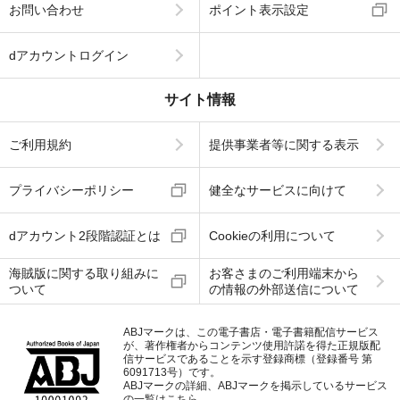
お問い合わせ
ポイント表示設定
dアカウントログイン
サイト情報
ご利用規約
提供事業者等に関する表示
プライバシーポリシー
健全なサービスに向けて
dアカウント2段階認証とは
Cookieの利用について
海賊版に関する取り組みに
お客さまのご利用端末から
ついて
の情報の外部送信について
ABJマークは、この電子書店・電子書籍配信サービス
が、著作権者からコンテンツ使用許諾を得た正規版配
信サービスであることを示す登録商標（登録番号 第
6091713号）です。
ABJマークの詳細、ABJマークを掲示しているサービス
の一覧はこちら