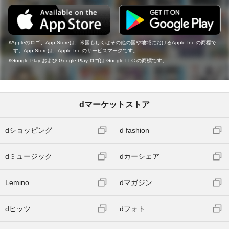
Appleのロゴ、App Storeは、米国もしくはその他の国や地域におけるApple Inc.の商標で
す。App Storeは、Apple Inc.のサービスマークです。
Google Play および Google Play ロゴは Google LLC の商標です。
dマーケットストア
dショッピング
d fashion
dミュージック
dカーシェア
Lemino
dマガジン
dヒッツ
dフォト