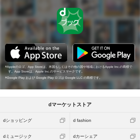
Appleのロゴ、App Storeは、米国もしくはその他の国や地域におけるApple Inc.の商標で
す。App Storeは、Apple Inc.のサービスマークです。
Google Play および Google Play ロゴは Google LLC の商標です。
dマーケットストア
dショッピング
d fashion
dミュージック
dカーシェア