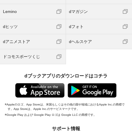
Lemino
dマガジン
dヒッツ
dフォト
dアニメストア
dヘルスケア
ドコモスポーツくじ
dブックアプリのダウンロードはコチラ
Appleのロゴ、App Storeは、米国もしくはその他の国や地域におけるApple Inc.の商標で
す。App Storeは、Apple Inc.のサービスマークです。
Google Play および Google Play ロゴは Google LLC の商標です。
サポート情報