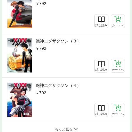
792
試し読み
カートへ
砲神エグザクソン（３）
792
試し読み
カートへ
砲神エグザクソン（４）
792
試し読み
カートへ
もっと見る