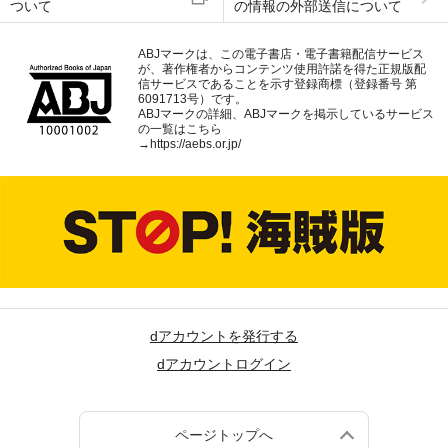
ついて
の情報の外部送信について
ABJマークは、この電子書店・電子書籍配信サービス
が、著作権者からコンテンツ使用許諾を得た正規版配
信サービスであることを示す登録商標（登録番号 第
6091713号）です。
ABJマークの詳細、ABJマークを掲示しているサービス
の一覧はこちら
→
https://aebs.or.jp/
dアカウントを発行する
dアカウントログイン
ページトップへ