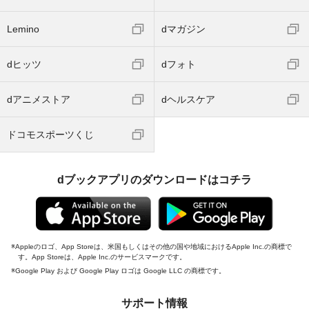
Lemino
dマガジン
dヒッツ
dフォト
dアニメストア
dヘルスケア
ドコモスポーツくじ
dブックアプリのダウンロードはコチラ
Appleのロゴ、App Storeは、米国もしくはその他の国や地域におけるApple Inc.の商標で
す。App Storeは、Apple Inc.のサービスマークです。
Google Play および Google Play ロゴは Google LLC の商標です。
サポート情報