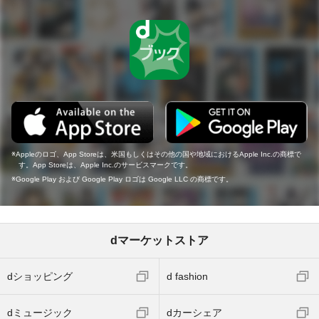
Appleのロゴ、App Storeは、米国もしくはその他の国や地域におけるApple Inc.の商標で
す。App Storeは、Apple Inc.のサービスマークです。
Google Play および Google Play ロゴは Google LLC の商標です。
dマーケットストア
dショッピング
d fashion
dミュージック
dカーシェア