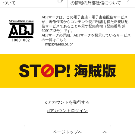
ついて
の情報の外部送信について
ABJマークは、この電子書店・電子書籍配信サービス
が、著作権者からコンテンツ使用許諾を得た正規版配
信サービスであることを示す登録商標（登録番号 第
6091713号）です。
ABJマークの詳細、ABJマークを掲示しているサービス
の一覧はこちら
→
https://aebs.or.jp/
dアカウントを発行する
dアカウントログイン
ページトップへ