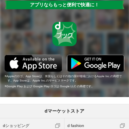
アプリならもっと便利で快適に！
Appleのロゴ、App Storeは、米国もしくはその他の国や地域におけるApple Inc.の商標で
す。App Storeは、Apple Inc.のサービスマークです。
Google Play および Google Play ロゴは Google LLC の商標です。
dマーケットストア
dショッピング
d fashion