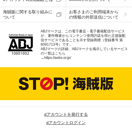
海賊版に関する取り組みに
お客さまのご利用端末から
ついて
の情報の外部送信について
ABJマークは、この電子書店・電子書籍配信サービス
が、著作権者からコンテンツ使用許諾を得た正規版配
信サービスであることを示す登録商標（登録番号 第
6091713号）です。
ABJマークの詳細、ABJマークを掲示しているサービス
の一覧はこちら
→
https://aebs.or.jp/
dアカウントを発行する
dアカウントログイン