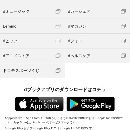
dミュージック
dカーシェア
Lemino
dマガジン
dヒッツ
dフォト
dアニメストア
dヘルスケア
ドコモスポーツくじ
dブックアプリのダウンロードはコチラ
Appleのロゴ、App Storeは、米国もしくはその他の国や地域におけるApple Inc.の商標で
す。App Storeは、Apple Inc.のサービスマークです。
Google Play および Google Play ロゴは Google LLC の商標です。