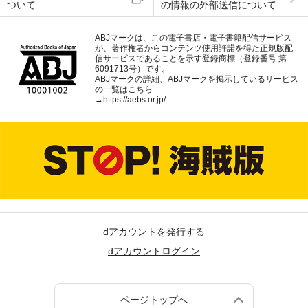
ついて
の情報の外部送信について
ABJマークは、この電子書店・電子書籍配信サービス
が、著作権者からコンテンツ使用許諾を得た正規版配
信サービスであることを示す登録商標（登録番号 第
6091713号）です。
ABJマークの詳細、ABJマークを掲示しているサービス
の一覧はこちら
→
https://aebs.or.jp/
dアカウントを発行する
dアカウントログイン
ページトップへ