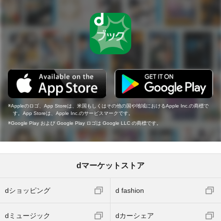
Appleのロゴ、App Storeは、米国もしくはその他の国や地域におけるApple Inc.の商標で
す。App Storeは、Apple Inc.のサービスマークです。
Google Play および Google Play ロゴは Google LLC の商標です。
dマーケットストア
dショッピング
d fashion
dミュージック
dカーシェア