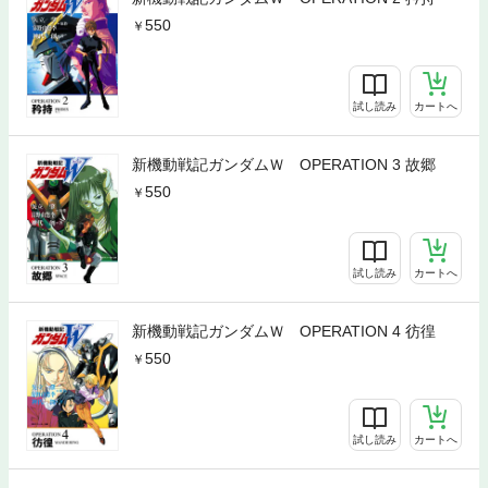
550
試し読み
カートへ
新機動戦記ガンダムＷ OPERATION 3 故郷
550
試し読み
カートへ
新機動戦記ガンダムＷ OPERATION 4 彷徨
550
試し読み
カートへ