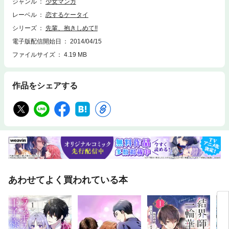
ジャンル
少女マンガ
レーベル
恋するケータイ
シリーズ
先輩、抱きしめて!!
電子版配信開始日
2014/04/15
ファイルサイズ
4.19 MB
作品をシェアする
あわせてよく買われている本