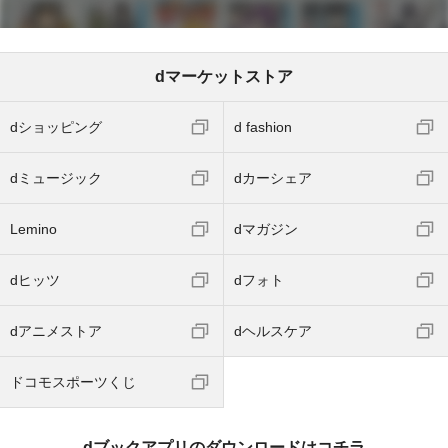
dマーケットストア
dショッピング
d fashion
dミュージック
dカーシェア
Lemino
dマガジン
dヒッツ
dフォト
dアニメストア
dヘルスケア
ドコモスポーツくじ
dブックアプリのダウンロードはコチラ