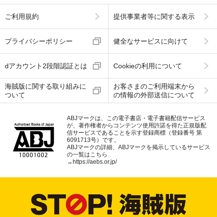
ご利用規約
提供事業者等に関する表示
プライバシーポリシー
健全なサービスに向けて
dアカウント2段階認証とは
Cookieの利用について
海賊版に関する取り組みに
お客さまのご利用端末から
ついて
の情報の外部送信について
ABJマークは、この電子書店・電子書籍配信サービス
が、著作権者からコンテンツ使用許諾を得た正規版配
信サービスであることを示す登録商標（登録番号 第
6091713号）です。
ABJマークの詳細、ABJマークを掲示しているサービス
の一覧はこちら
→
https://aebs.or.jp/