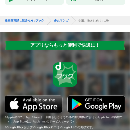
漫画無料試し読みならdブック
少女マンガ
先輩、抱きしめて!! 1巻
アプリならもっと便利で快適に！
Appleのロゴ、App Storeは、米国もしくはその他の国や地域におけるApple Inc.の商標で
す。App Storeは、Apple Inc.のサービスマークです。
Google Play および Google Play ロゴは Google LLC の商標です。