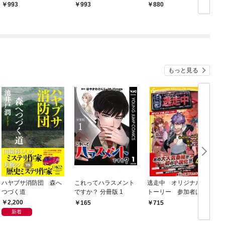
993
993
880
もっと見る
ハヤブサ消防団 森へ
これってハラスメント
逃走中 オリジナルス
つづく道
ですか？ 分冊版 1
トーリー 参加者は小
学生！？ 渋谷の街を
2,200
165
715
逃げまくれ！
新着