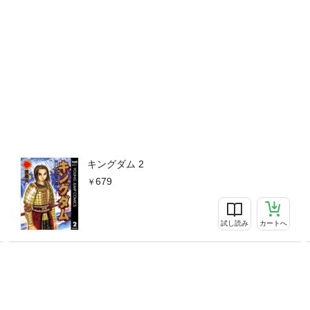
キングダム 2
679
試し読み
カートへ