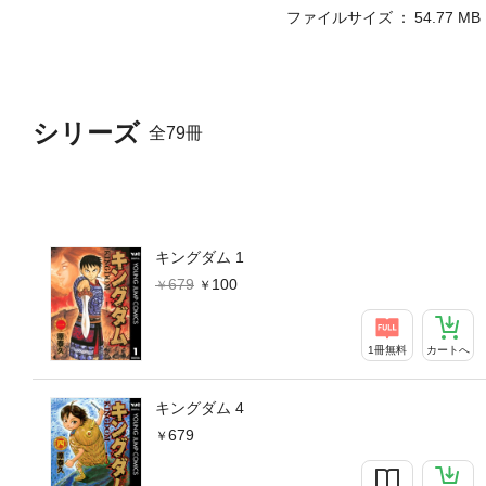
ファイルサイズ
54.77 MB
シリーズ
全79冊
キングダム 1
679
100
1冊無料
カートへ
キングダム 4
679