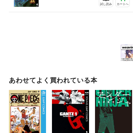
試し読み
カートへ
あわせてよく買われている本