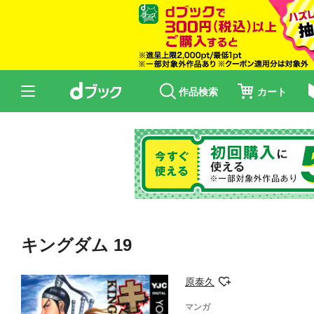
作品検索
カート
キングダム 19
原泰久
マンガ