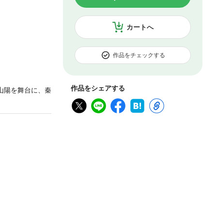
カートへ
作品をチェックする
作品をシェアする
山陽を舞台に、秦