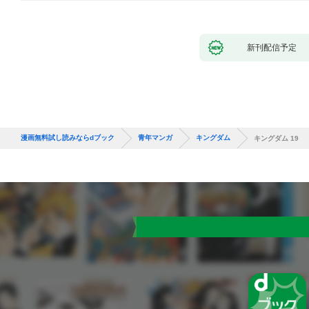
新刊配信予定
漫画無料試し読みならdブック
青年マンガ
キングダム
キングダム 19