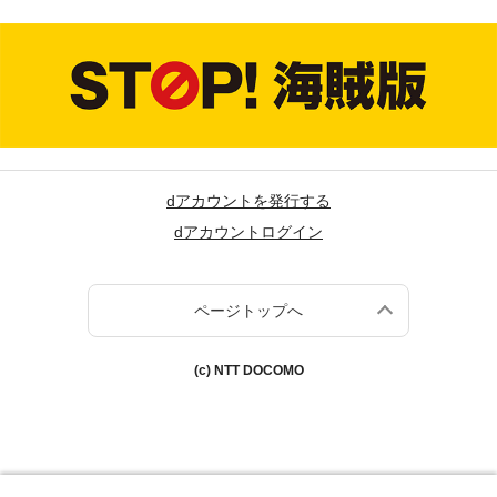
dアカウントを発行する
dアカウントログイン
ページトップへ
(c) NTT DOCOMO