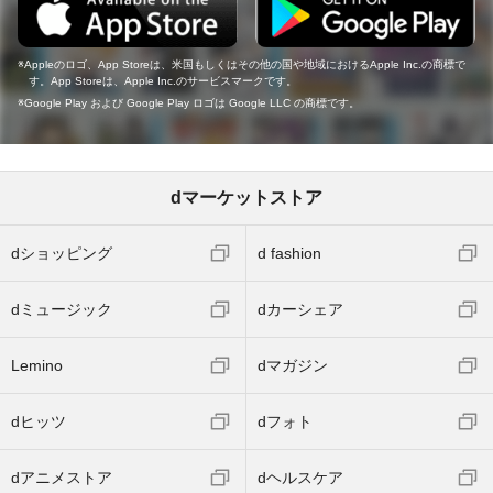
Appleのロゴ、App Storeは、米国もしくはその他の国や地域におけるApple Inc.の商標で
す。App Storeは、Apple Inc.のサービスマークです。
Google Play および Google Play ロゴは Google LLC の商標です。
dマーケットストア
dショッピング
d fashion
dミュージック
dカーシェア
Lemino
dマガジン
dヒッツ
dフォト
dアニメストア
dヘルスケア