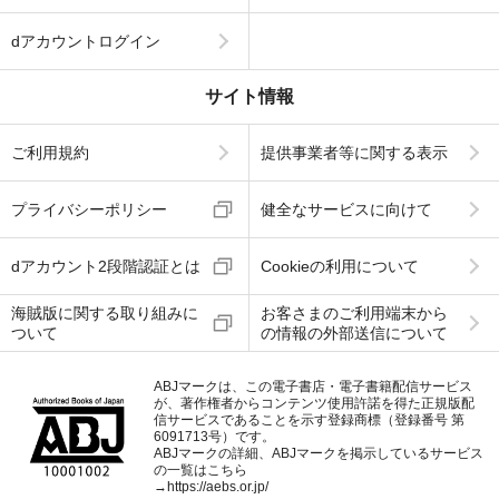
dアカウントログイン
サイト情報
ご利用規約
提供事業者等に関する表示
プライバシーポリシー
健全なサービスに向けて
dアカウント2段階認証とは
Cookieの利用について
海賊版に関する取り組みに
お客さまのご利用端末から
ついて
の情報の外部送信について
ABJマークは、この電子書店・電子書籍配信サービス
が、著作権者からコンテンツ使用許諾を得た正規版配
信サービスであることを示す登録商標（登録番号 第
6091713号）です。
ABJマークの詳細、ABJマークを掲示しているサービス
の一覧はこちら
→
https://aebs.or.jp/