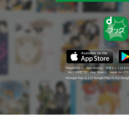
Appleのロゴ、App Storeは、米国もしくはそ
Inc.の商標です。App Storeは、Apple In
Google Play および Google Play ロゴは Go