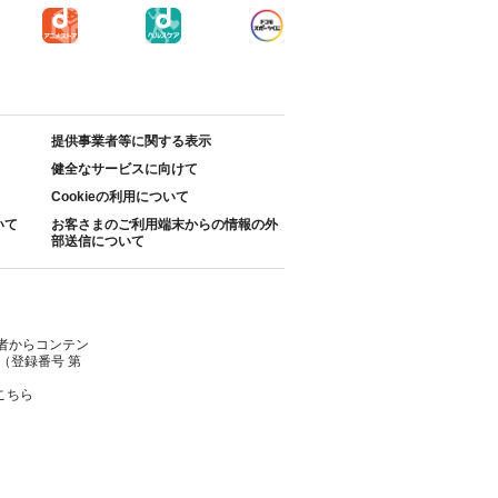
提供事業者等に関する表示
健全なサービスに向けて
Cookieの利用について
いて
お客さまのご利用端末からの情報の外
部送信について
者からコンテン
（登録番号 第
こちら