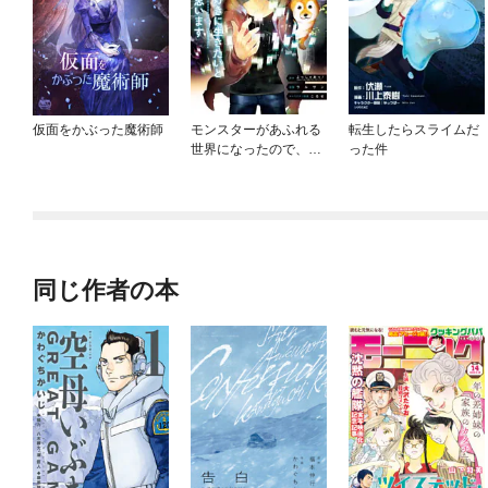
仮面をかぶった魔術師
モンスターがあふれる
転生したらスライムだ
世界になったので、好
った件
きに生きたいと思いま
す
同じ作者の本