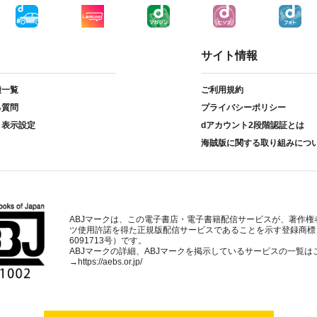
サイト情報
種一覧
ご利用規約
る質問
プライバシーポリシー
ト表示設定
dアカウント2段階認証とは
海賊版に関する取り組みにつ
ABJマークは、この電子書店・電子書籍配信サービスが、著作権
ツ使用許諾を得た正規版配信サービスであることを示す登録商標
6091713号）です。
ABJマークの詳細、ABJマークを掲示しているサービスの一覧は
→
https://aebs.or.jp/