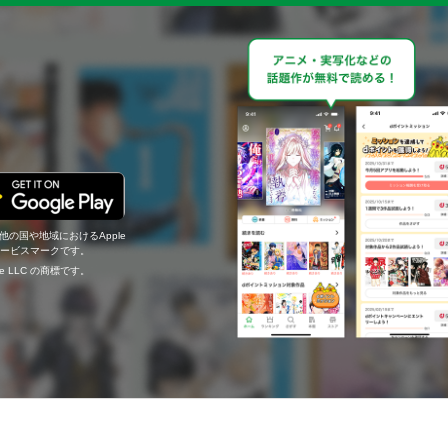
の他の国や地域におけるApple
c.のサービスマークです。
ogle LLC の商標です。