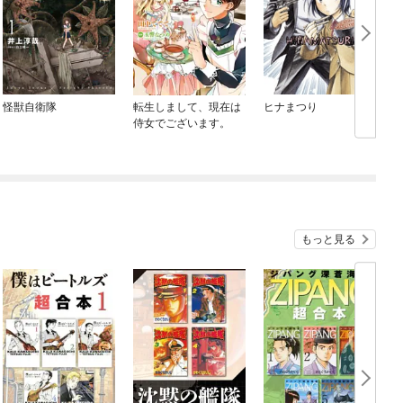
怪獣自衛隊
転生しまして、現在は
ヒナまつり
侍女でございます。
もっと見る