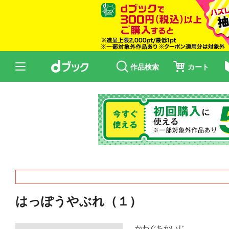
作品検索
カート
はっぽうやぶれ（１）
かわぐちかいじ