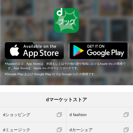
Appleのロゴ、App Storeは、米国もしくはその他の国や地域におけるApple Inc.の商標で
す。App Storeは、Apple Inc.のサービスマークです。
Google Play および Google Play ロゴは Google LLC の商標です。
dマーケットストア
dショッピング
d fashion
dミュージック
dカーシェア