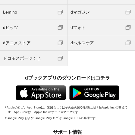
Lemino
dマガジン
dヒッツ
dフォト
dアニメストア
dヘルスケア
ドコモスポーツくじ
dブックアプリのダウンロードはコチラ
Appleのロゴ、App Storeは、米国もしくはその他の国や地域におけるApple Inc.の商標で
す。App Storeは、Apple Inc.のサービスマークです。
Google Play および Google Play ロゴは Google LLC の商標です。
サポート情報