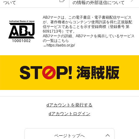
ついて
の情報の外部送信について
ABJマークは、この電子書店・電子書籍配信サービス
が、著作権者からコンテンツ使用許諾を得た正規版配
信サービスであることを示す登録商標（登録番号 第
6091713号）です。
ABJマークの詳細、ABJマークを掲示しているサービス
の一覧はこちら
→
https://aebs.or.jp/
dアカウントを発行する
dアカウントログイン
ページトップへ