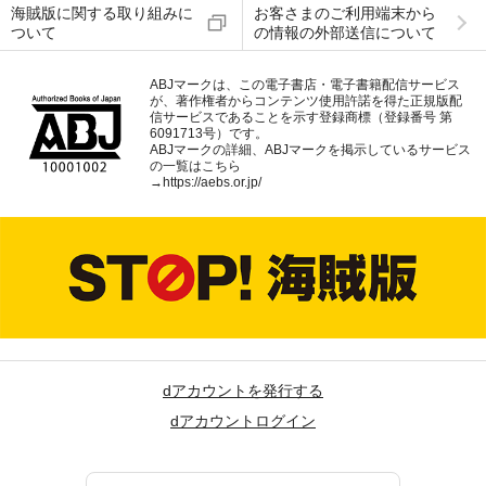
海賊版に関する取り組みに
お客さまのご利用端末から
ついて
の情報の外部送信について
ABJマークは、この電子書店・電子書籍配信サービス
が、著作権者からコンテンツ使用許諾を得た正規版配
信サービスであることを示す登録商標（登録番号 第
6091713号）です。
ABJマークの詳細、ABJマークを掲示しているサービス
の一覧はこちら
→
https://aebs.or.jp/
dアカウントを発行する
dアカウントログイン