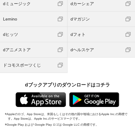
dミュージック
dカーシェア
Lemino
dマガジン
dヒッツ
dフォト
dアニメストア
dヘルスケア
ドコモスポーツくじ
dブックアプリのダウンロードはコチラ
Appleのロゴ、App Storeは、米国もしくはその他の国や地域におけるApple Inc.の商標で
す。App Storeは、Apple Inc.のサービスマークです。
Google Play および Google Play ロゴは Google LLC の商標です。