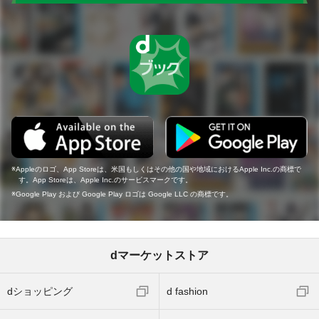
Appleのロゴ、App Storeは、米国もしくはその他の国や地域におけるApple Inc.の商標で
す。App Storeは、Apple Inc.のサービスマークです。
Google Play および Google Play ロゴは Google LLC の商標です。
dマーケットストア
dショッピング
d fashion