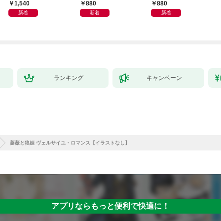
ます
1,540
880
880
新着
新着
新着
ランキング
キャンペーン
薔薇と狼姫 ヴェルサイユ・ロマンス【イラストなし】
アプリならもっと便利で快適に！