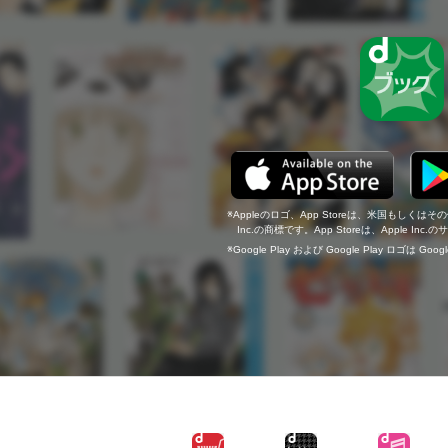
Appleのロゴ、App Storeは、米国もしくはそ
Inc.の商標です。App Storeは、Apple In
Google Play および Google Play ロゴは Go