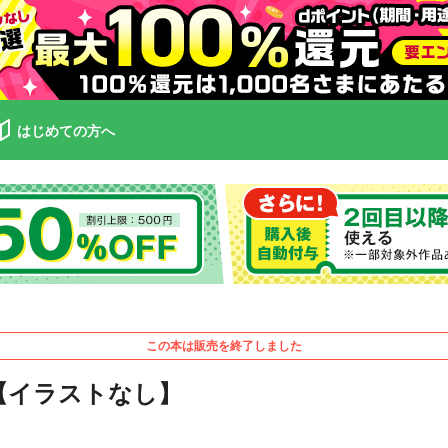
はじめての方へ
この本は販売を終了しました
【イラストなし】
ザ