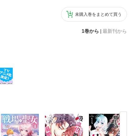
未購入巻をまとめて買う
1巻から
|
最新刊から