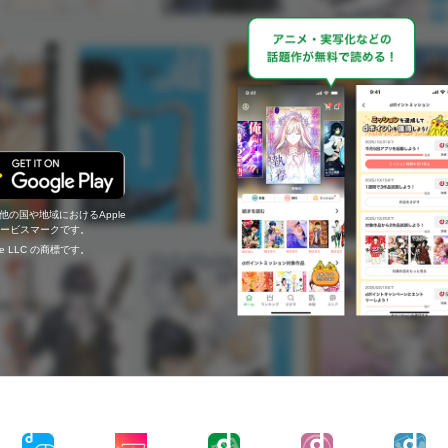
の他の国や地域におけるApple
c.のサービスマークです。
ogle LLC の商標です。