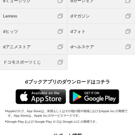
dミュージック
dカーシェア
Lemino
dマガジン
dヒッツ
dフォト
dアニメストア
dヘルスケア
ドコモスポーツくじ
dブックアプリのダウンロードはコチラ
Appleのロゴ、App Storeは、米国もしくはその他の国や地域におけるApple Inc.の商標で
す。App Storeは、Apple Inc.のサービスマークです。
Google Play および Google Play ロゴは Google LLC の商標です。