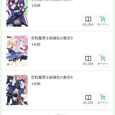
638
試し読み
カートへ
空戦魔導士候補生の教官3
638
試し読み
カートへ
空戦魔導士候補生の教官4
638
試し読み
カートへ