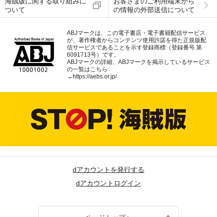
海賊版に関する取り組みに
お客さまのご利用端末から
ついて
の情報の外部送信について
ABJマークは、この電子書店・電子書籍配信サービス
が、著作権者からコンテンツ使用許諾を得た正規版配
信サービスであることを示す登録商標（登録番号 第
6091713号）です。
ABJマークの詳細、ABJマークを掲示しているサービス
の一覧はこちら
→
https://aebs.or.jp/
dアカウントを発行する
dアカウントログイン