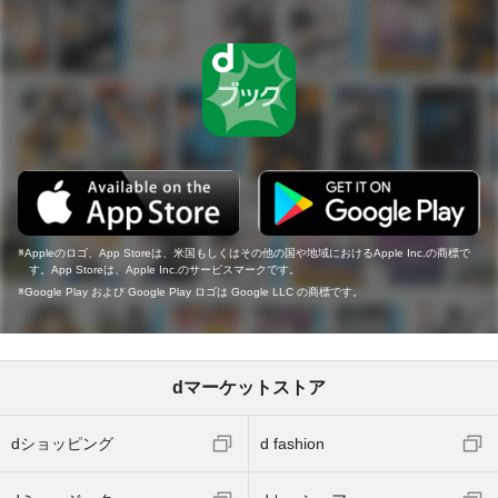
Appleのロゴ、App Storeは、米国もしくはその他の国や地域におけるApple Inc.の商標で
す。App Storeは、Apple Inc.のサービスマークです。
Google Play および Google Play ロゴは Google LLC の商標です。
dマーケットストア
dショッピング
d fashion