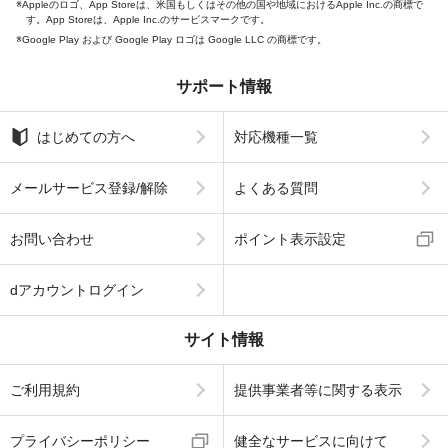
Appleのロゴ、App Storeは、米国もしくはその他の国や地域におけるApple Inc.の商標で
す。App Storeは、Apple Inc.のサービスマークです。
Google Play および Google Play ロゴは Google LLC の商標です。
サポート情報
はじめての方へ
対応機種一覧
メールサービス登録/解除
よくある質問
お問い合わせ
ポイント表示設定
dアカウントログイン
サイト情報
ご利用規約
提供事業者等に関する表示
プライバシーポリシー
健全なサービスに向けて