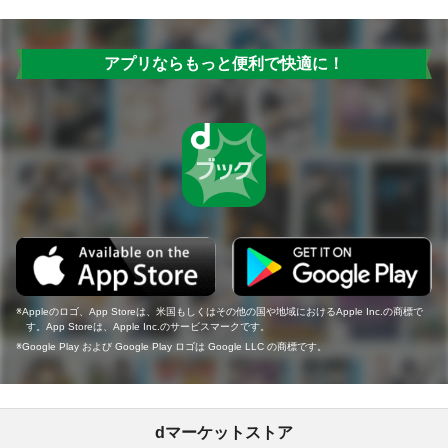
アプリならもっと便利で快適に！
Appleのロゴ、App Storeは、米国もしくはその他の国や地域におけるApple Inc.の商標で
す。App Storeは、Apple Inc.のサービスマークです。
Google Play および Google Play ロゴは Google LLC の商標です。
dマーケットストア