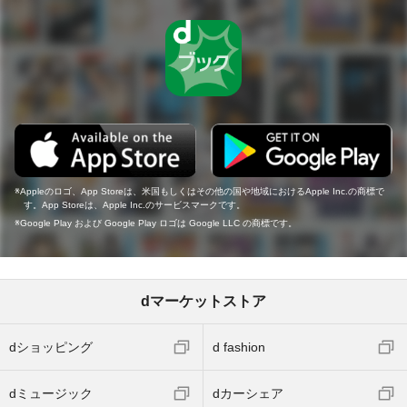
Appleのロゴ、App Storeは、米国もしくはその他の国や地域におけるApple Inc.の商標で
す。App Storeは、Apple Inc.のサービスマークです。
Google Play および Google Play ロゴは Google LLC の商標です。
dマーケットストア
dショッピング
d fashion
dミュージック
dカーシェア