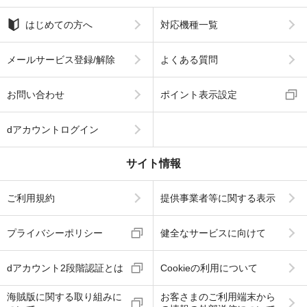
はじめての方へ
対応機種一覧
メールサービス登録/解除
よくある質問
お問い合わせ
ポイント表示設定
dアカウントログイン
サイト情報
ご利用規約
提供事業者等に関する表示
プライバシーポリシー
健全なサービスに向けて
dアカウント2段階認証とは
Cookieの利用について
海賊版に関する取り組みに
お客さまのご利用端末から