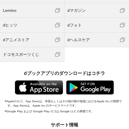
Lemino
dマガジン
dヒッツ
dフォト
dアニメストア
dヘルスケア
ドコモスポーツくじ
dブックアプリのダウンロードはコチラ
Appleのロゴ、App Storeは、米国もしくはその他の国や地域におけるApple Inc.の商標で
す。App Storeは、Apple Inc.のサービスマークです。
Google Play および Google Play ロゴは Google LLC の商標です。
サポート情報