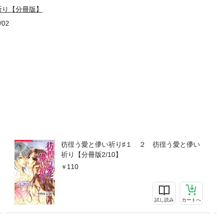
祈り【分冊版】
/02
彷徨う愛と儚い祈り♯１ ２ 彷徨う愛と儚い
祈り【分冊版2/10】
110
試し読み
カートへ