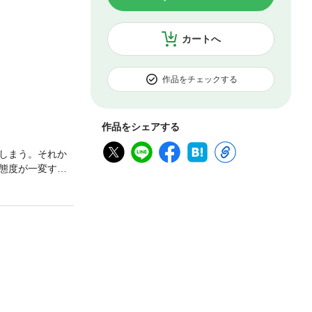
カートへ
作品をチェックする
作品をシェアする
しまう。それか
態度が一変す
しみが錯綜する