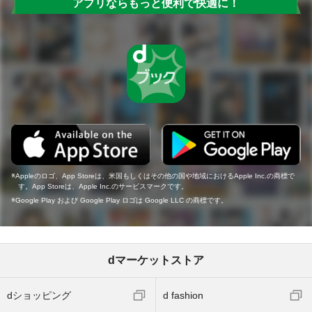
アプリならもっと便利で快適に！
Appleのロゴ、App Storeは、米国もしくはその他の国や地域におけるApple Inc.の商標で
す。App Storeは、Apple Inc.のサービスマークです。
Google Play および Google Play ロゴは Google LLC の商標です。
dマーケットストア
dショッピング
d fashion