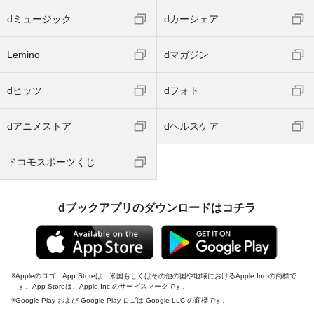
dミュージック
dカーシェア
Lemino
dマガジン
dヒッツ
dフォト
dアニメストア
dヘルスケア
ドコモスポーツくじ
dブックアプリのダウンロードはコチラ
Appleのロゴ、App Storeは、米国もしくはその他の国や地域におけるApple Inc.の商標で
す。App Storeは、Apple Inc.のサービスマークです。
Google Play および Google Play ロゴは Google LLC の商標です。