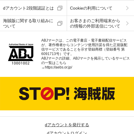
dアカウント2段階認証とは
Cookieの利用について
海賊版に関する取り組みに
お客さまのご利用端末から
ついて
の情報の外部送信について
ABJマークは、この電子書店・電子書籍配信サービス
が、著作権者からコンテンツ使用許諾を得た正規版配
信サービスであることを示す登録商標（登録番号 第
6091713号）です。
ABJマークの詳細、ABJマークを掲示しているサービス
の一覧はこちら
→
https://aebs.or.jp/
dアカウントを発行する
dアカウントログイン