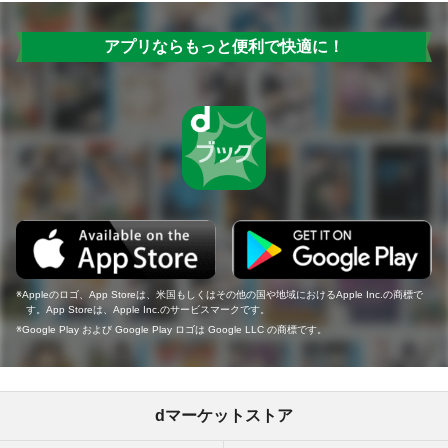
アプリならもっと便利で快適に！
Appleのロゴ、App Storeは、米国もしくはその他の国や地域におけるApple Inc.の商標で
す。App Storeは、Apple Inc.のサービスマークです。
Google Play および Google Play ロゴは Google LLC の商標です。
dマーケットストア