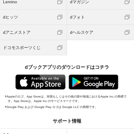
Lemino
dマガジン
dヒッツ
dフォト
dアニメストア
dヘルスケア
ドコモスポーツくじ
dブックアプリのダウンロードはコチラ
Appleのロゴ、App Storeは、米国もしくはその他の国や地域におけるApple Inc.の商標で
す。App Storeは、Apple Inc.のサービスマークです。
Google Play および Google Play ロゴは Google LLC の商標です。
サポート情報