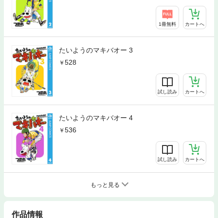
1冊無料
カートへ
たいようのマキバオー 3
528
試し読み
カートへ
たいようのマキバオー 4
536
試し読み
カートへ
もっと見る
作品情報