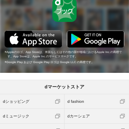
Appleのロゴ、App Storeは、米国もしくはその他の国や地域におけるApple Inc.の商標で
す。App Storeは、Apple Inc.のサービスマークです。
Google Play および Google Play ロゴは Google LLC の商標です。
dマーケットストア
dショッピング
d fashion
dミュージック
dカーシェア