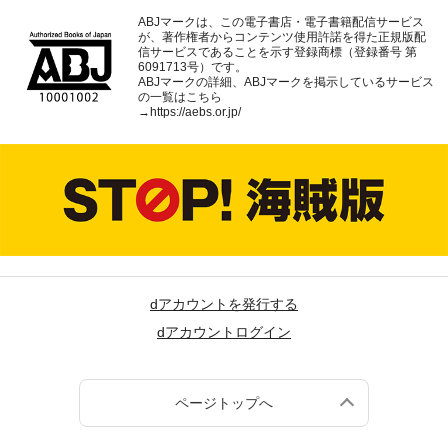
ABJマークは、この電子書店・電子書籍配信サービス
が、著作権者からコンテンツ使用許諾を得た正規版配
信サービスであることを示す登録商標（登録番号 第
6091713号）です。
ABJマークの詳細、ABJマークを掲示しているサービス
の一覧はこちら
→
https://aebs.or.jp/
dアカウントを発行する
dアカウントログイン
ページトップへ