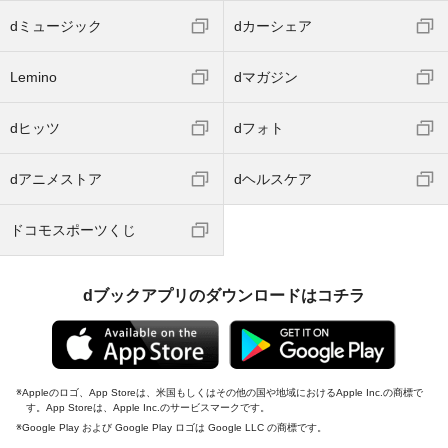
dミュージック
dカーシェア
Lemino
dマガジン
dヒッツ
dフォト
dアニメストア
dヘルスケア
ドコモスポーツくじ
dブックアプリのダウンロードはコチラ
Appleのロゴ、App Storeは、米国もしくはその他の国や地域におけるApple Inc.の商標で
す。App Storeは、Apple Inc.のサービスマークです。
Google Play および Google Play ロゴは Google LLC の商標です。