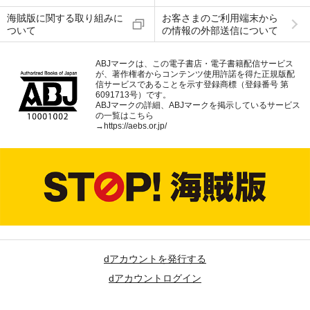
海賊版に関する取り組みに
お客さまのご利用端末から
ついて
の情報の外部送信について
ABJマークは、この電子書店・電子書籍配信サービス
が、著作権者からコンテンツ使用許諾を得た正規版配
信サービスであることを示す登録商標（登録番号 第
6091713号）です。
ABJマークの詳細、ABJマークを掲示しているサービス
の一覧はこちら
→
https://aebs.or.jp/
dアカウントを発行する
dアカウントログイン