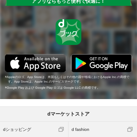
アプリならもっと便利で快適に！
Appleのロゴ、App Storeは、米国もしくはその他の国や地域におけるApple Inc.の商標で
す。App Storeは、Apple Inc.のサービスマークです。
Google Play および Google Play ロゴは Google LLC の商標です。
dマーケットストア
dショッピング
d fashion