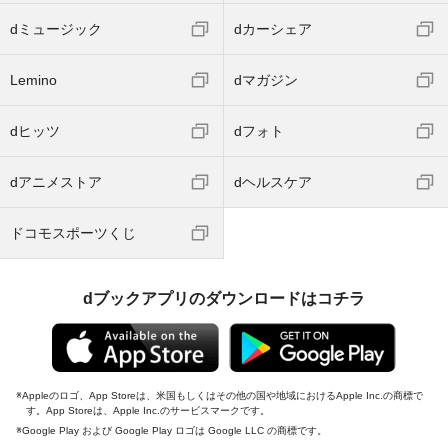
dミュージック
dカーシェア
Lemino
dマガジン
dヒッツ
dフォト
dアニメストア
dヘルスケア
ドコモスポーツくじ
dブックアプリのダウンロードはコチラ
Appleのロゴ、App Storeは、米国もしくはその他の国や地域におけるApple Inc.の商標で
す。App Storeは、Apple Inc.のサービスマークです。
Google Play および Google Play ロゴは Google LLC の商標です。