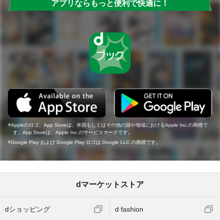
アプリならもっと便利で快適に！
Appleのロゴ、App Storeは、米国もしくはその他の国や地域におけるApple Inc.の商標で
す。App Storeは、Apple Inc.のサービスマークです。
Google Play および Google Play ロゴは Google LLC の商標です。
dマーケットストア
dショッピング
d fashion