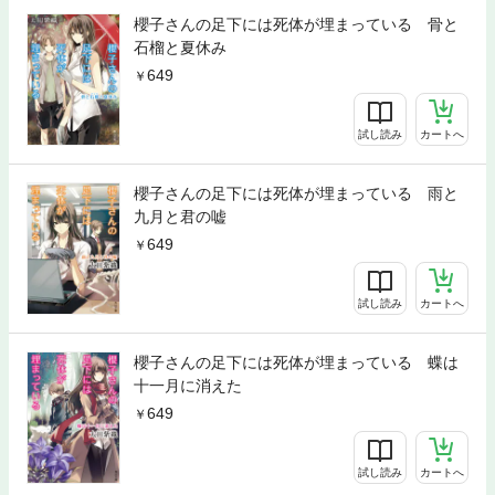
櫻子さんの足下には死体が埋まっている 骨と
石榴と夏休み
649
試し読み
カートへ
櫻子さんの足下には死体が埋まっている 雨と
九月と君の嘘
649
試し読み
カートへ
櫻子さんの足下には死体が埋まっている 蝶は
十一月に消えた
649
試し読み
カートへ