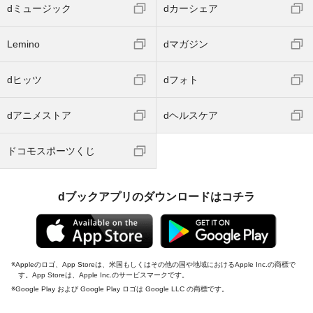
dミュージック
dカーシェア
Lemino
dマガジン
dヒッツ
dフォト
dアニメストア
dヘルスケア
ドコモスポーツくじ
dブックアプリのダウンロードはコチラ
Appleのロゴ、App Storeは、米国もしくはその他の国や地域におけるApple Inc.の商標で
す。App Storeは、Apple Inc.のサービスマークです。
Google Play および Google Play ロゴは Google LLC の商標です。