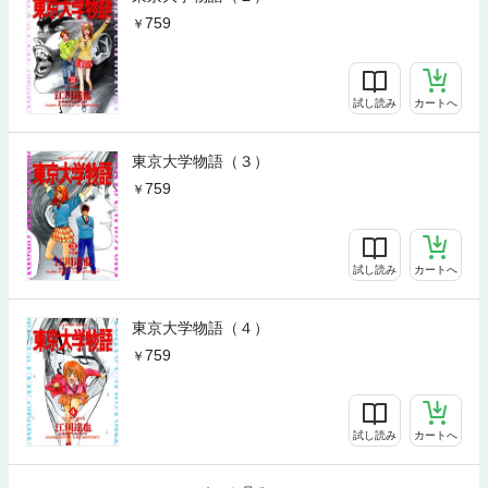
759
試し読み
カートへ
東京大学物語（３）
759
試し読み
カートへ
東京大学物語（４）
759
試し読み
カートへ