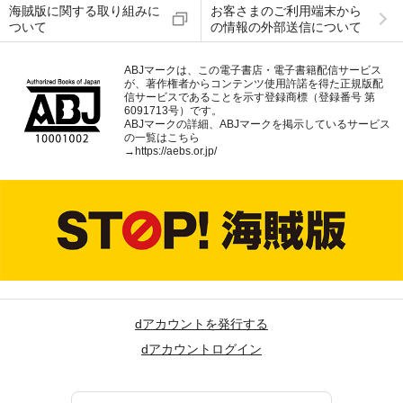
海賊版に関する取り組みに
お客さまのご利用端末から
ついて
の情報の外部送信について
ABJマークは、この電子書店・電子書籍配信サービス
が、著作権者からコンテンツ使用許諾を得た正規版配
信サービスであることを示す登録商標（登録番号 第
6091713号）です。
ABJマークの詳細、ABJマークを掲示しているサービス
の一覧はこちら
→
https://aebs.or.jp/
dアカウントを発行する
dアカウントログイン