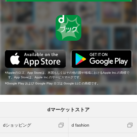
Appleのロゴ、App Storeは、米国もしくはその他の国や地域におけるApple Inc.の商標で
す。App Storeは、Apple Inc.のサービスマークです。
Google Play および Google Play ロゴは Google LLC の商標です。
dマーケットストア
dショッピング
d fashion