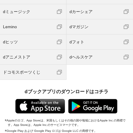
dミュージック
dカーシェア
Lemino
dマガジン
dヒッツ
dフォト
dアニメストア
dヘルスケア
ドコモスポーツくじ
dブックアプリのダウンロードはコチラ
Appleのロゴ、App Storeは、米国もしくはその他の国や地域におけるApple Inc.の商標で
す。App Storeは、Apple Inc.のサービスマークです。
Google Play および Google Play ロゴは Google LLC の商標です。