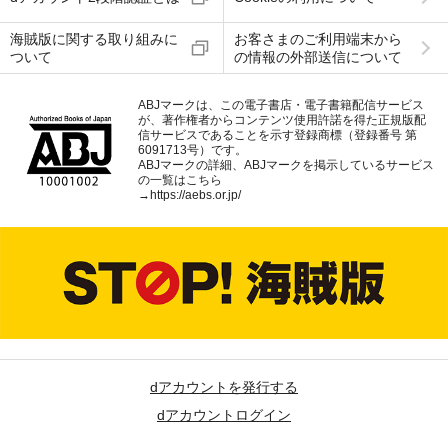
海賊版に関する取り組みに
お客さまのご利用端末から
ついて
の情報の外部送信について
ABJマークは、この電子書店・電子書籍配信サービス
が、著作権者からコンテンツ使用許諾を得た正規版配
信サービスであることを示す登録商標（登録番号 第
6091713号）です。
ABJマークの詳細、ABJマークを掲示しているサービス
の一覧はこちら
→
https://aebs.or.jp/
dアカウントを発行する
dアカウントログイン