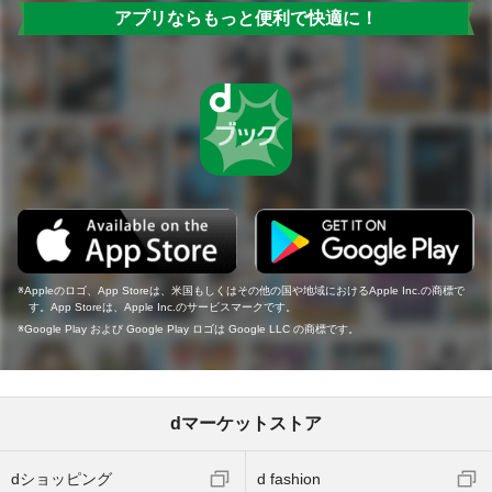
アプリならもっと便利で快適に！
Appleのロゴ、App Storeは、米国もしくはその他の国や地域におけるApple Inc.の商標で
す。App Storeは、Apple Inc.のサービスマークです。
Google Play および Google Play ロゴは Google LLC の商標です。
dマーケットストア
dショッピング
d fashion