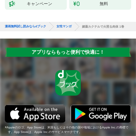
キャンペーン
無料
漫画無料試し読みならdブック
女性マンガ
媚薬カクテルで火照る肉体 1巻
アプリならもっと便利で快適に！
Appleのロゴ、App Storeは、米国もしくはその他の国や地域におけるApple Inc.の商標で
す。App Storeは、Apple Inc.のサービスマークです。