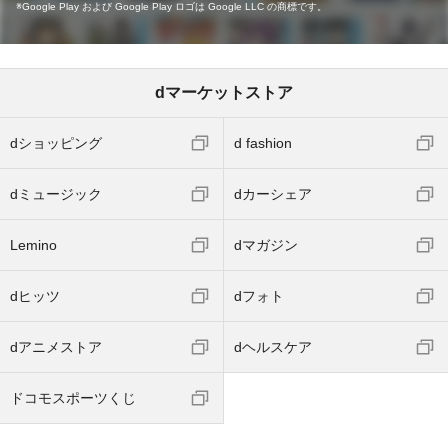
Google Play および Google Play ロゴは Google LLC の商標です。
dマーケットストア
dショッピング
d fashion
dミュージック
dカーシェア
Lemino
dマガジン
dヒッツ
dフォト
dアニメストア
dヘルスケア
ドコモスポーツくじ