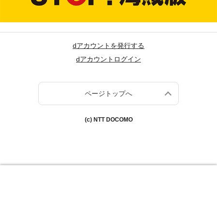
dアカウントを発行する
dアカウントログイン
ページトップへ
(c) NTT DOCOMO