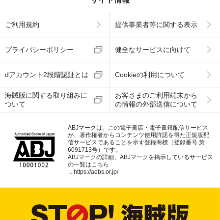
ご利用規約
提供事業者等に関する表示
プライバシーポリシー
健全なサービスに向けて
dアカウント2段階認証とは
Cookieの利用について
海賊版に関する取り組みに
お客さまのご利用端末から
ついて
の情報の外部送信について
ABJマークは、この電子書店・電子書籍配信サービス
が、著作権者からコンテンツ使用許諾を得た正規版配
信サービスであることを示す登録商標（登録番号 第
6091713号）です。
ABJマークの詳細、ABJマークを掲示しているサービス
の一覧はこちら
→
https://aebs.or.jp/