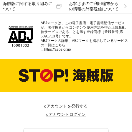
海賊版に関する取り組みに
お客さまのご利用端末から
ついて
の情報の外部送信について
ABJマークは、この電子書店・電子書籍配信サービス
が、著作権者からコンテンツ使用許諾を得た正規版配
信サービスであることを示す登録商標（登録番号 第
6091713号）です。
ABJマークの詳細、ABJマークを掲示しているサービス
の一覧はこちら
→
https://aebs.or.jp/
dアカウントを発行する
dアカウントログイン