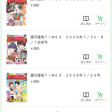
385
試し読み
カートへ
週刊漫画ＴＩＭＥＳ ２０２６年７／３１・８
／７合併号
385
試し読み
カートへ
週刊漫画ＴＩＭＥＳ ２０２６年７／２４号
385
試し読み
カートへ