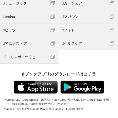
dミュージック
dカーシェア
Lemino
dマガジン
dヒッツ
dフォト
dアニメストア
dヘルスケア
ドコモスポーツくじ
dブックアプリのダウンロードはコチラ
Appleのロゴ、App Storeは、米国もしくはその他の国や地域におけるApple Inc.の商標で
す。App Storeは、Apple Inc.のサービスマークです。
Google Play および Google Play ロゴは Google LLC の商標です。