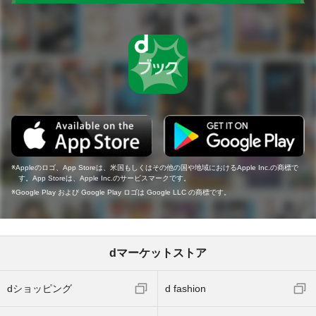
Appleのロゴ、App Storeは、米国もしくはその他の国や地域におけるApple Inc.の商標で
す。App Storeは、Apple Inc.のサービスマークです。
Google Play および Google Play ロゴは Google LLC の商標です。
dマーケットストア
dショッピング
d fashion