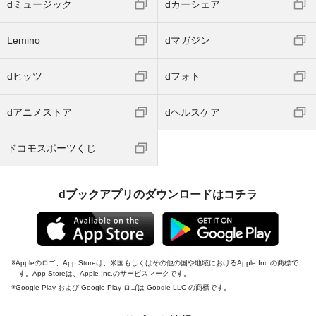
dミュージック
dカーシェア
Lemino
dマガジン
dヒッツ
dフォト
dアニメストア
dヘルスケア
ドコモスポーツくじ
dブックアプリのダウンロードはコチラ
Appleのロゴ、App Storeは、米国もしくはその他の国や地域におけるApple Inc.の商標で
す。App Storeは、Apple Inc.のサービスマークです。
Google Play および Google Play ロゴは Google LLC の商標です。