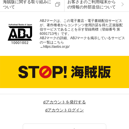
海賊版に関する取り組みに
お客さまのご利用端末から
ついて
の情報の外部送信について
ABJマークは、この電子書店・電子書籍配信サービス
が、著作権者からコンテンツ使用許諾を得た正規版配
信サービスであることを示す登録商標（登録番号 第
6091713号）です。
ABJマークの詳細、ABJマークを掲示しているサービス
の一覧はこちら
→
https://aebs.or.jp/
dアカウントを発行する
dアカウントログイン