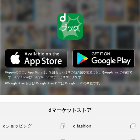
Appleのロゴ、App Storeは、米国もしくはその他の国や地域におけるApple Inc.の商標で
す。App Storeは、Apple Inc.のサービスマークです。
Google Play および Google Play ロゴは Google LLC の商標です。
dマーケットストア
dショッピング
d fashion