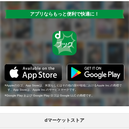
アプリならもっと便利で快適に！
Appleのロゴ、App Storeは、米国もしくはその他の国や地域におけるApple Inc.の商標で
す。App Storeは、Apple Inc.のサービスマークです。
Google Play および Google Play ロゴは Google LLC の商標です。
dマーケットストア