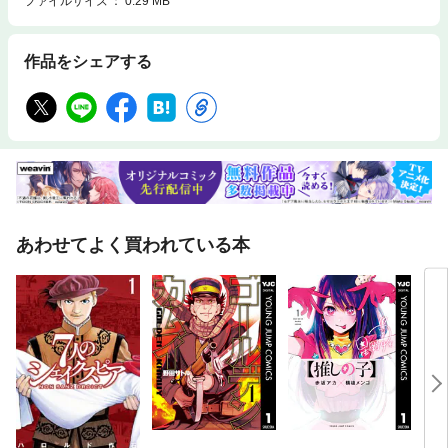
ファイルサイズ
0.29 MB
作品をシェアする
あわせてよく買われている本