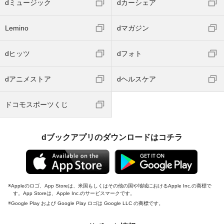
dミュージック
dカーシェア
Lemino
dマガジン
dヒッツ
dフォト
dアニメストア
dヘルスケア
ドコモスポーツくじ
dブックアプリのダウンロードはコチラ
Appleのロゴ、App Storeは、米国もしくはその他の国や地域におけるApple Inc.の商標で
す。App Storeは、Apple Inc.のサービスマークです。
Google Play および Google Play ロゴは Google LLC の商標です。