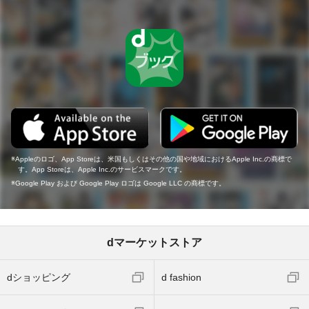
Appleのロゴ、App Storeは、米国もしくはその他の国や地域におけるApple Inc.の商標で
す。App Storeは、Apple Inc.のサービスマークです。
Google Play および Google Play ロゴは Google LLC の商標です。
dマーケットストア
dショッピング
d fashion