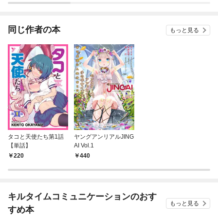
同じ作者の本
もっと見る
タコと天使たち第1話
ヤングアンリアルJING
【単話】
AI Vol.1
220
440
キルタイムコミュニケーションのおす
もっと見る
すめ本