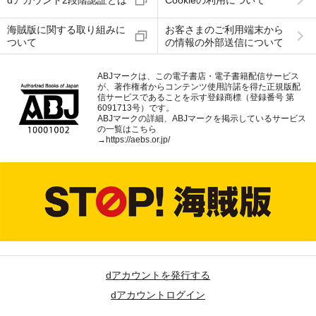
dアカウント2段階認証とは
Cookieの利用について
海賊版に関する取り組みに
お客さまのご利用端末から
ついて
の情報の外部送信について
ABJマークは、この電子書店・電子書籍配信サービス
が、著作権者からコンテンツ使用許諾を得た正規版配
信サービスであることを示す登録商標（登録番号 第
6091713号）です。
ABJマークの詳細、ABJマークを掲示しているサービス
の一覧はこちら
→
https://aebs.or.jp/
dアカウントを発行する
dアカウントログイン