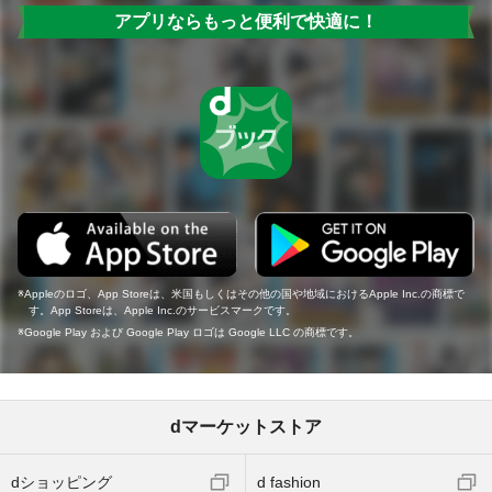
アプリならもっと便利で快適に！
Appleのロゴ、App Storeは、米国もしくはその他の国や地域におけるApple Inc.の商標で
す。App Storeは、Apple Inc.のサービスマークです。
Google Play および Google Play ロゴは Google LLC の商標です。
dマーケットストア
dショッピング
d fashion