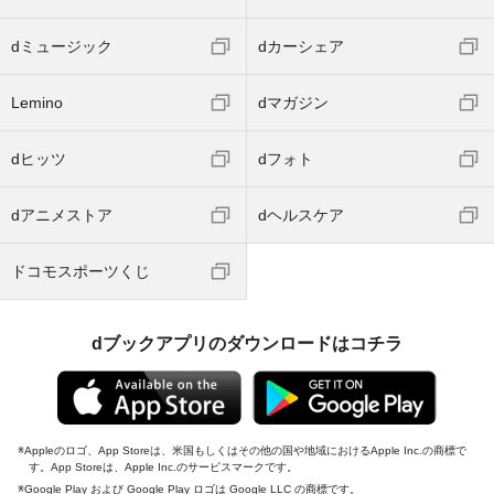
dミュージック
dカーシェア
Lemino
dマガジン
dヒッツ
dフォト
dアニメストア
dヘルスケア
ドコモスポーツくじ
dブックアプリのダウンロードはコチラ
Appleのロゴ、App Storeは、米国もしくはその他の国や地域におけるApple Inc.の商標で
す。App Storeは、Apple Inc.のサービスマークです。
Google Play および Google Play ロゴは Google LLC の商標です。