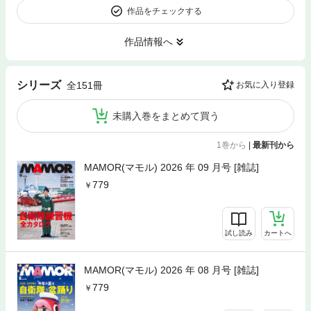
作品をチェックする
作品情報へ
シリーズ
全151冊
お気に入り登録
未購入巻をまとめて買う
1巻から
|
最新刊から
MAMOR(マモル) 2026 年 09 月号 [雑誌]
779
試し読み
カートへ
MAMOR(マモル) 2026 年 08 月号 [雑誌]
779