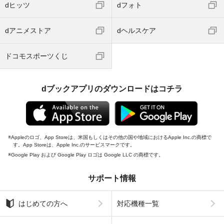
dヒッツ
dフォト
dアニメストア
dヘルスケア
ドコモスポーツくじ
dブックアプリのダウンロードはコチラ
Appleのロゴ、App Storeは、米国もしくはその他の国や地域におけるApple Inc.の商標で
す。App Storeは、Apple Inc.のサービスマークです。
Google Play および Google Play ロゴは Google LLC の商標です。
サポート情報
はじめての方へ
対応機種一覧