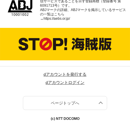
信サービスであることを示す登録商標（登録番号 第
6091713号）です。
ABJマークの詳細、ABJマークを掲示しているサービス
の一覧はこちら
→
https://aebs.or.jp/
dアカウントを発行する
dアカウントログイン
ページトップへ
(c) NTT DOCOMO