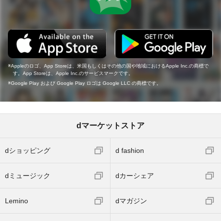
Appleのロゴ、App Storeは、米国もしくはその他の国や地域におけるApple Inc.の商標で
す。App Storeは、Apple Inc.のサービスマークです。
Google Play および Google Play ロゴは Google LLC の商標です。
dマーケットストア
dショッピング
d fashion
dミュージック
dカーシェア
Lemino
dマガジン