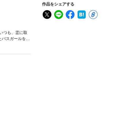
作品をシェアする
でいつも、霊に取
たバスガールを見