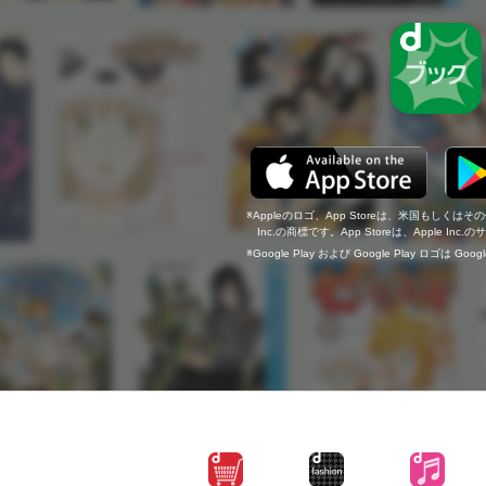
Appleのロゴ、App Storeは、米国もしくはそ
Inc.の商標です。App Storeは、Apple In
Google Play および Google Play ロゴは Go