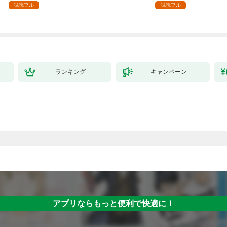
１
試読フル
試読フル
ランキング
キャンペーン
アプリならもっと便利で快適に！