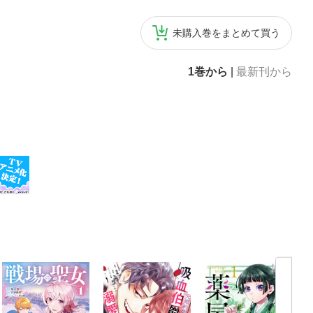
未購入巻をまとめて買う
1巻から
|
最新刊から