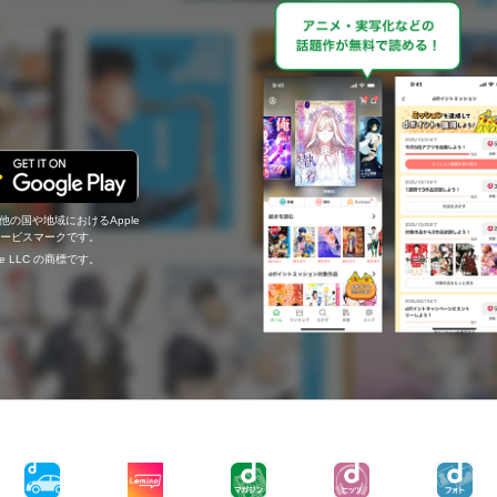
の他の国や地域におけるApple
c.のサービスマークです。
ogle LLC の商標です。